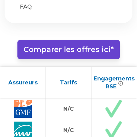
FAQ
Comparer les offres ici*
Engagements
Assureurs
Tarifs
i
RSE
N/C
N/C