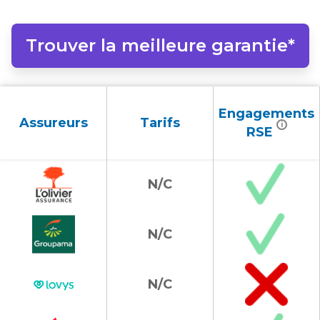
Trouver la meilleure garantie*
Engagements
Assureurs
Tarifs
i
RSE
N/C
N/C
N/C