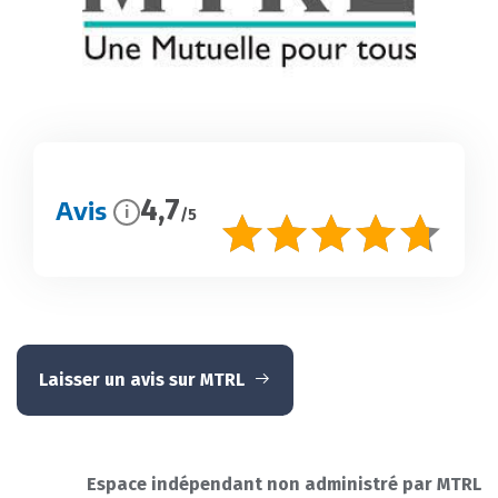
4,7
Avis
i
/5
Laisser un avis sur MTRL
Espace indépendant non administré par MTRL