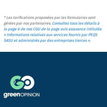
* Les tarifications proposées par les formulaires sont
gérées par nos partenaires.
Consultez tous les détails à
la page 6 de nos CGU de la page avis assurance intitulée
« Informations relatives aux services fournis par PEQS
SASU et administrés par des entreprises tierces »
.