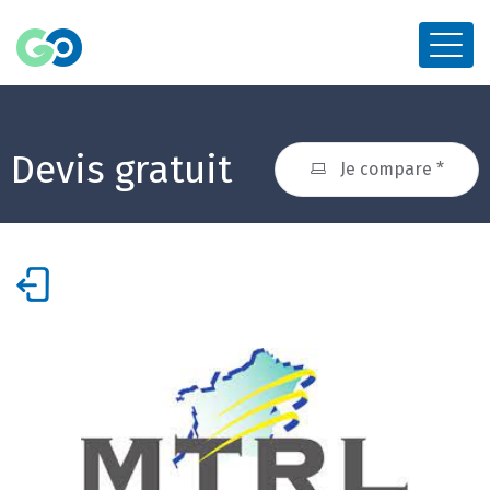
Devis gratuit
Je compare *