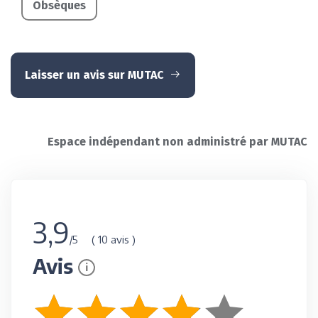
Obsèques
Laisser un avis sur MUTAC
Espace indépendant non administré par MUTAC
3,9
( 10 avis )
/5
Avis
i