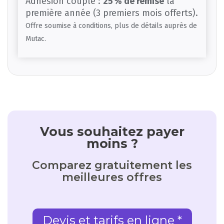
Adhésion couple :
25 % de remise
la
première année (3 premiers mois offerts).
Offre soumise à conditions, plus de détails auprès de
Mutac.
Vous souhaitez payer
moins ?
Comparez gratuitement les
meilleures offres
Devis et tarifs en ligne *