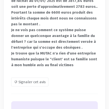
de rachat au 01/01/ 2025 est de 3817,84 euros
soit une perte d'approximativement 2783 euros..
Pourtant la somme de 6600 euros produit des
intérêts chaque mois dont nous ne connaissons
pas le montant .
Je ne vois pas comment ce système puisse
donner un quelconque avantage à la famille du
défunt ? car la somme est directement versée à
l'entreprise qui s'occupe des obsèques .
Je trouve que la MUTAC n'a rien d'une entreprise
humaniste puisque le "client' est sa famille sont
à mon humble avis au final victimes
Signaler cet avis