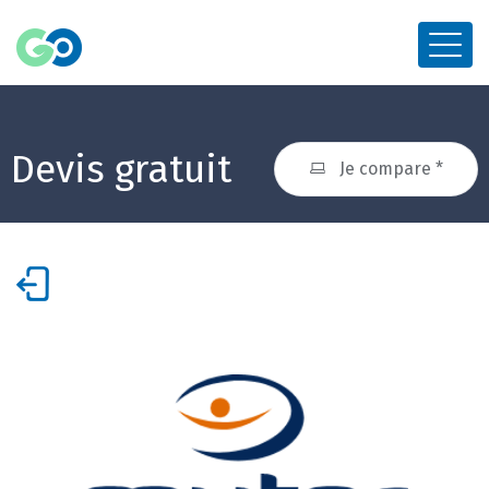
Devis gratuit
Je compare *