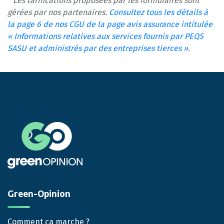
* Les tarifications proposées par les formulaires sont
gérées par nos partenaires.
Consultez tous les détails à
la page 6 de nos CGU de la page avis assurance intitulée
« Informations relatives aux services fournis par PEQS
SASU et administrés par des entreprises tierces »
.
Green-Opinion
Comment ça marche ?