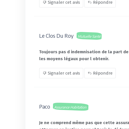
Signaler cet avis
Répondre
Le Clos Du Roy
Mutuelle Santé
Toujours pas d indemnisation de la part de 
les moyens légaux pour l obtenir.
Signaler cet avis
Répondre
Paco
Assurance Habitation
Je ne comprend même pas que cette assuranc