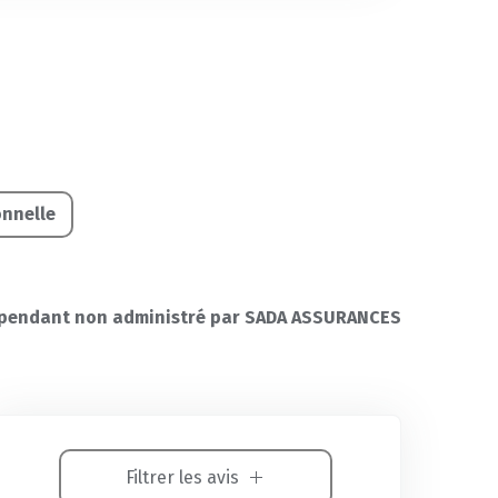
onnelle
pendant non administré par SADA ASSURANCES
Filtrer les avis