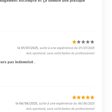
mmagement escompté et ça semble une pratique
le 01/07/2025
, suite à une expérience du 01/07/2025
Avis spontané, sans sollicitation du professionnel
ours pas indemnisé .
le 06/06/2025
, suite à une expérience du 06/06/2025
Avis spontané, sans sollicitation du professionnel