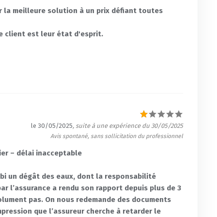
r la meilleure solution à un prix défiant toutes
 client est leur état d'esprit.
le 30/05/2025
, suite à une expérience du 30/05/2025
Avis spontané, sans sollicitation du professionnel
ier – délai inacceptable
bi un dégât des eaux, dont la responsabilité
ar l’assurance a rendu son rapport depuis plus de 3
bsolument pas. On nous redemande des documents
mpression que l’assureur cherche à retarder le