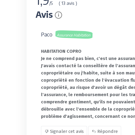
( 13 avis )
/5
Avis
i
Paco
Assurance Habitation
HABITATION COPRO
Je ne comprend pas bien, c'est une assuran
J'avais contacté la conseillère de l'assura
copropriétaire ou j'habite, suite à son m
copropriété en fonction de l'évacuation fl
copropriété, au risque d'avoir un dégât d
l'assurance, le remboursement pour les trav
comprendre gentiment, qu'ils ne pouvaient r
débrouille avec l'ensemble de la coproprié
problème d'agissement, concernant ce non
Signaler cet avis
Répondre