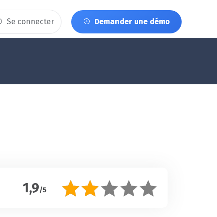
Se connecter
Demander une démo
1,9
/5