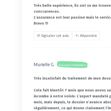
Très belle expérience, ils ont su me trouve
conccurences.
L'assurance est leur passion mais le service
Bravo !!!
Signaler cet avis
Répondre
Murielle G.
Assurance Habitation
Très insatisfait du traitement de mon doss
Cela fait bientôt 7 mois que nous avons su
incombe à notre voisin. L’expert mandaté p
mois, mais depuis, le dossier n’avance a
régulièrement, ce qui donne clairement l’i