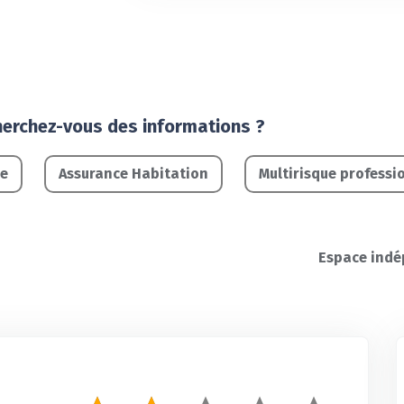
herchez-vous des informations ?
le
Assurance Habitation
Multirisque professi
Espace indé