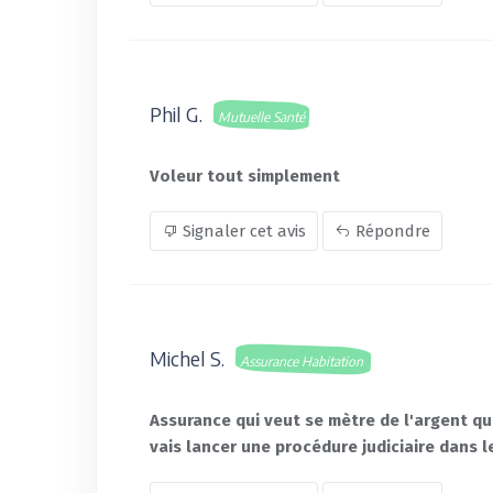
Phil G.
Mutuelle Santé
Voleur tout simplement
Signaler cet avis
Répondre
Michel S.
Assurance Habitation
Assurance qui veut se mètre de l'argent qu
vais lancer une procédure judiciaire dans l