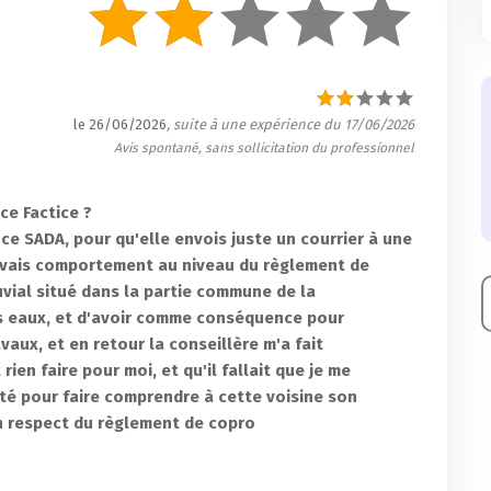
le 26/06/2026
, suite à une expérience du 17/06/2026
Avis spontané, sans sollicitation du professionnel
ce Factice ?
nce SADA, pour qu'elle envois juste un courrier à une
auvais comportement au niveau du règlement de
uvial situé dans la partie commune de la
es eaux, et d'avoir comme conséquence pour
aux, et en retour la conseillère m'a fait
ien faire pour moi, et qu'il fallait que je me
té pour faire comprendre à cette voisine son
 respect du règlement de copro