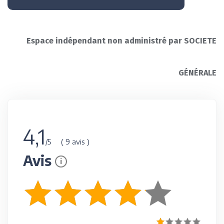
Espace indépendant non administré par SOCIETE
GÉNÉRALE
4,1
( 9 avis )
/5
Avis
i