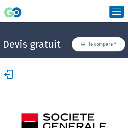
Devis gratuit
Je compare *