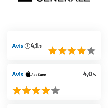
4,1
Avis
i
/5
4,0
Avis
/5