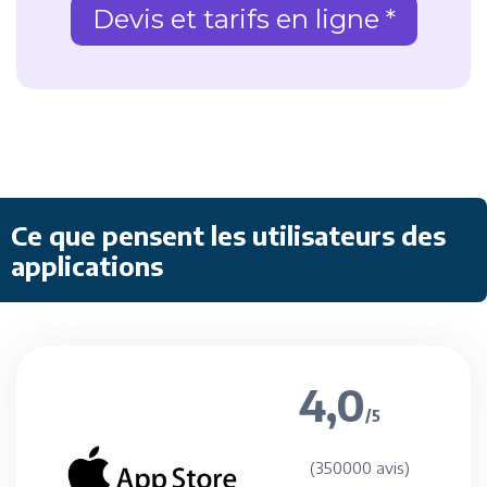
Devis et tarifs en ligne *
Ce que pensent les utilisateurs des
applications
4,0
/5
(350000 avis)