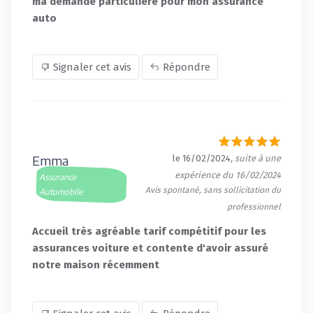
ma demande particulière pour mon assurance
auto
Signaler cet avis
Répondre
Emma
le 16/02/2024
, suite à une
expérience du 16/02/2024
Assurance
Avis spontané, sans sollicitation du
Automobile
professionnel
Accueil très agréable tarif compétitif pour les
assurances voiture et contente d'avoir assuré
notre maison récemment