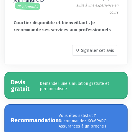
suite à une expérience en
Client contrôlé
cours
Courtier disponible et bienveillant . Je
recommande ses services aux professionnels
Signaler cet avis
Devis
Demander une simulation gratuite et
gratuit
personnalisée
Vous êtes satisfait ?
Recommandation
Recommandez KOMPARO
Assurances à un proche !