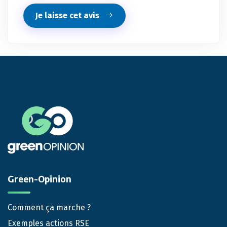
Je laisse cet avis
Green-Opinion
Comment ça marche ?
Exemples actions RSE