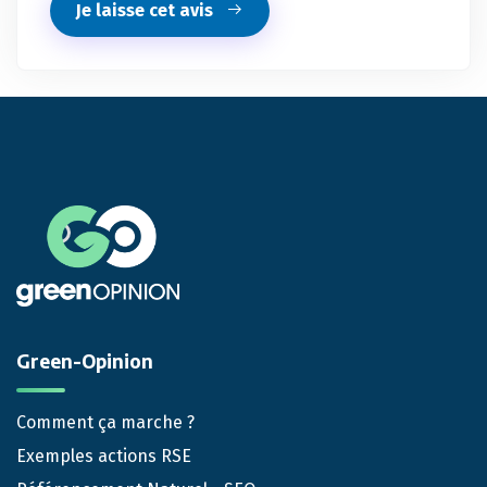
Je laisse cet avis
Green-Opinion
Comment ça marche ?
Exemples actions RSE