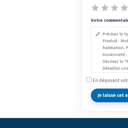
Votre commentaire
En déposant votr
Je laisse cet 