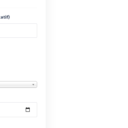
atif)