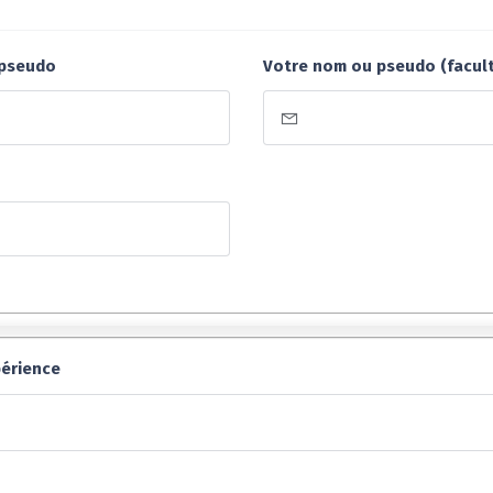
 pseudo
Votre nom ou pseudo (facult
périence