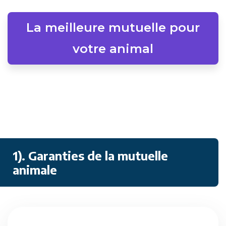
La meilleure mutuelle pour
votre animal
1). Garanties de la mutuelle
animale