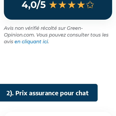
★★★★✩
4,0/5
Avis non vérifié récolté sur Green-
Opinion.com. Vous pouvez consulter tous les
avis
en cliquant ici
.
2). Prix assurance pour chat