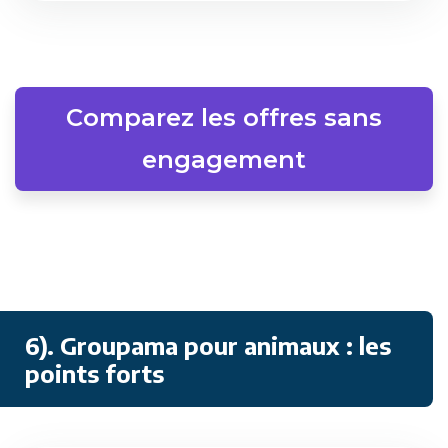
Comparez les offres sans
engagement
6). Groupama pour animaux : les
points forts