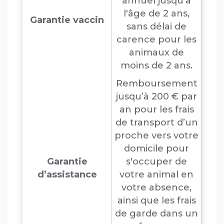
annuel jusqu'à
l'âge de 2 ans,
Garantie vaccin
sans délai de
carence pour les
animaux de
moins de 2 ans.
Remboursement
jusqu’à 200 € par
an pour les frais
de transport d’un
proche vers votre
domicile pour
Garantie
s'occuper de
d’assistance
votre animal en
votre absence,
ainsi que les frais
de garde dans un