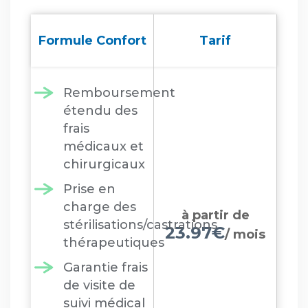
Formule Confort
Tarif
Remboursement
étendu des
frais
médicaux et
chirurgicaux
Prise en
charge des
à partir de
stérilisations/castrations
23.97€
/ mois
thérapeutiques
Garantie frais
de visite de
suivi médical