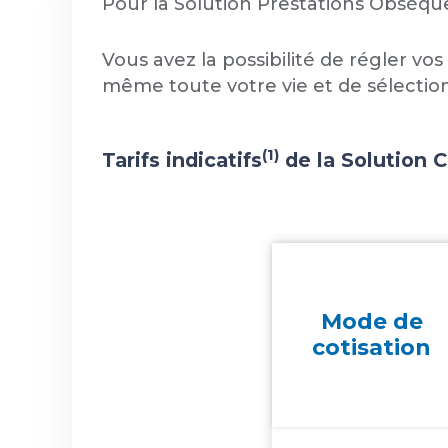
Pour la Solution Prestations Obsèques
Vous avez la possibilité de régler vo
même toute votre vie et de sélection
(1)
Tarifs indicatifs
de la Solution 
Mode de
cotisation