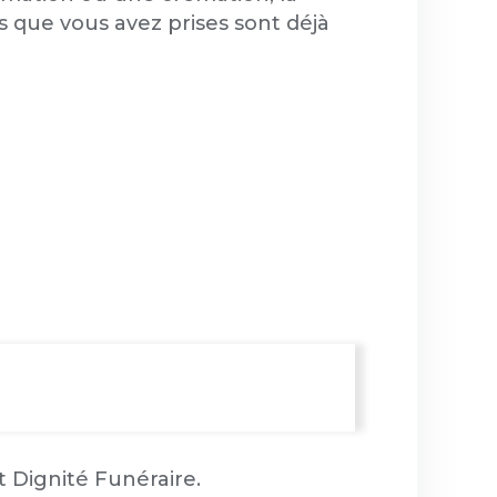
ns que vous avez prises sont déjà
 Dignité Funéraire.