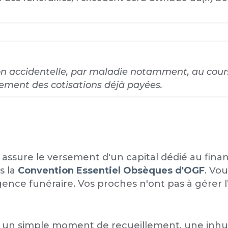
n accidentelle, par maladie notamment, au cours
ement des cotisations déjà payées.
assure le versement d'un capital dédié au fina
s la
Convention Essentiel Obsèques d'OGF
. Vo
nce funéraire. Vos proches n'ont pas à gérer l’o
e, un simple moment de recueillement, une inh