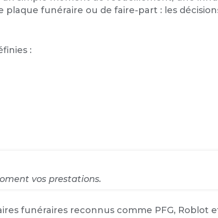
ne plaque funéraire ou de faire-part : les décisio
finies :
oment vos prestations.
naires funéraires reconnus comme PFG, Roblot et