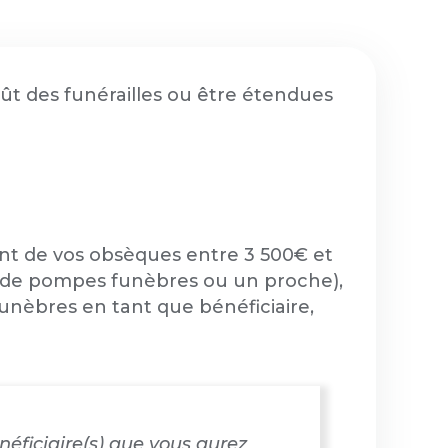
coût des funérailles ou être étendues
nt de vos obsèques entre 3 500€ et
se de pompes funèbres ou un proche),
funèbres en tant que bénéficiaire,
énéficiaire(s) que vous aurez