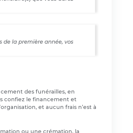
 de la première année, vos
ncement des funérailles, en
us confiez le financement et
rganisation, et aucun frais n’est à
umation ou une crémation, la