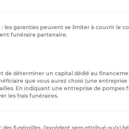
: les garanties peuvent se limiter à couvrir le 
ent funéraire partenaire.
 de déterminer un capital dédié au financeme
énéficiaire que vous aurez choisi (une entrepri
railles. En indiquant une entreprise de pompes 
 les frais funéraires.
t des funérailles, l'excédent sera attribué au(x) b