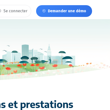
Se connecter
Demander une démo
s et prestations