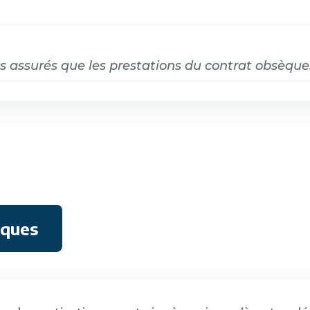
êtes assurés que les prestations du contrat obsèqu
èques