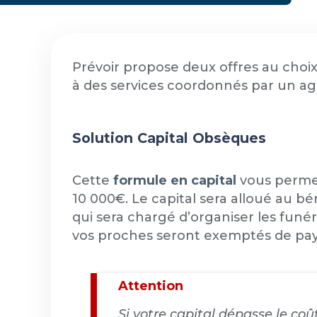
Prévoir propose deux offres au choix 
à des services coordonnés par un ag
Solution Capital Obsèques
Cette
formule en capital
vous permet
10 000€. Le capital sera alloué au b
qui sera chargé d’organiser les funé
vos proches seront exemptés de payer
Attention
Si votre capital dépasse le coû