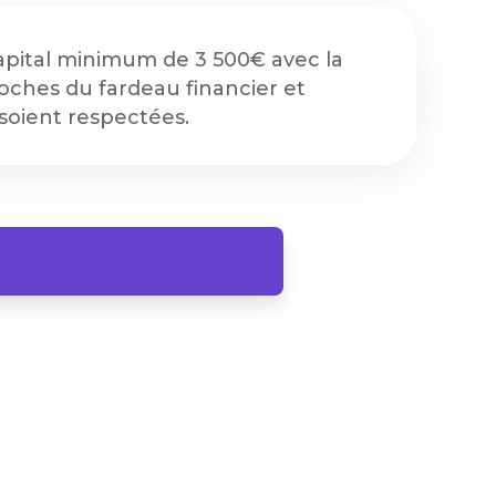
pital minimum de 3 500€ avec la
oches du fardeau financier et
soient respectées.