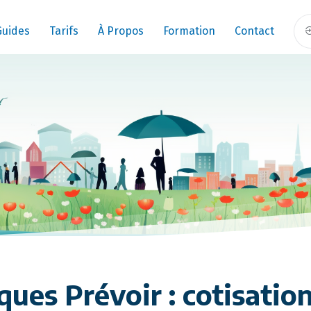
Guides
Tarifs
À Propos
Formation
Contact
ues Prévoir : cotisation