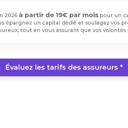
à partir de 19€ par mois
 en 2026
pour un ca
s épargnez un capital dédié et soulagez vos pr
reux, tout en vous assurant que vos volontés 
Évaluez les tarifs des assureurs *