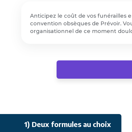
Anticipez le coût de vos funérailles
convention obsèques de Prévoir. Vou
organisationnel de ce moment doulou
1) Deux formules au choix