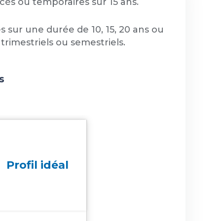
écès ou temporaires sur 15 ans.
s sur une durée de 10, 15, 20 ans ou
rimestriels ou semestriels.
s
Profil idéal