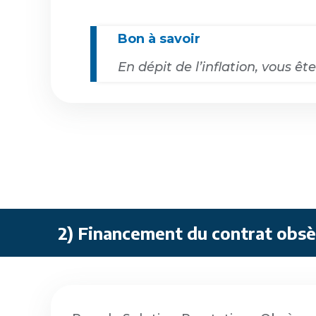
Bon à savoir
En dépit de l’inflation, vous 
2) Financement du contrat obs