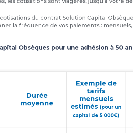
, les cotisations sont viagères, jusqu’à votre d
s cotisations du contrat Solution Capital Obsèque
ner la fréquence de vos paiements : mensuels, t
Capital Obsèques pour une adhésion à 50 an
Exemple de
tarifs
Durée
mensuels
moyenne
estimés
(pour un
capital de 5 000€)