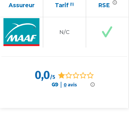
i
Assureur
Tarif
(1)
RSE
N/C
0,0
/5
0
avis
i