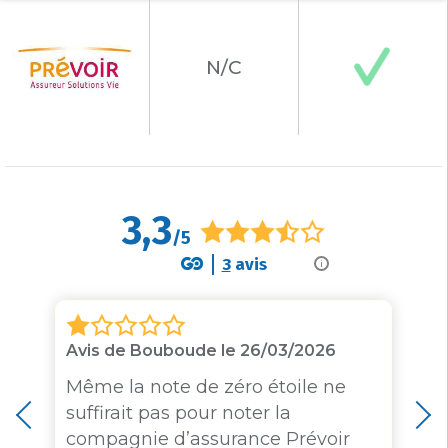
N/C
3,3
/5
3
avis
i
Avis de Bouboude le 26/03/2026
Même la note de zéro étoile ne
suffirait pas pour noter la
compagnie d’assurance Prévoir