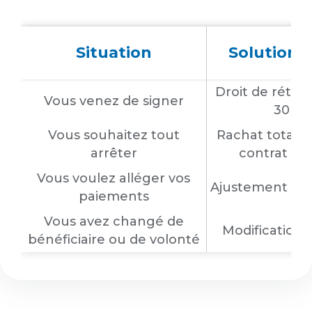
Situation
Solution p
Droit de rétra
Vous venez de signer
30 jou
Vous souhaitez tout
Rachat total du
arrêter
contrat en 
Vous voulez alléger vos
Ajustement des
paiements
Vous avez changé de
Modification 
bénéficiaire ou de volonté