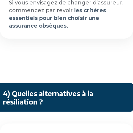
Si vous envisagez de changer d’assureur,
commencez par revoir
les critères
essentiels pour bien choisir une
assurance obsèques.
4) Quelles alternatives à la
résiliation ?