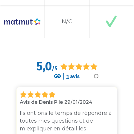
N/C
5,0
/5
1
avis
i
Avis de Denis P le 29/01/2024
Ils ont pris le temps de répondre à
toutes mes questions et de
m'expliquer en détail les