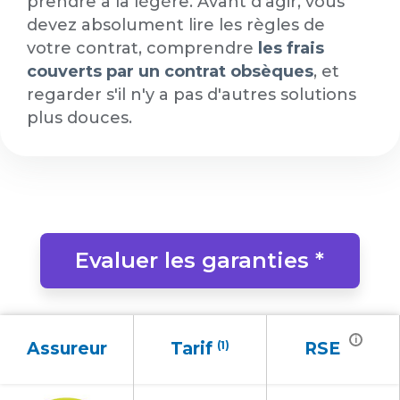
prendre à la légère. Avant d'agir, vous
devez absolument lire les règles de
votre contrat, comprendre
les frais
couverts par un contrat obsèques
, et
regarder s'il n'y a pas d'autres solutions
plus douces.
Evaluer les garanties *
i
Assureur
Tarif
(1)
RSE