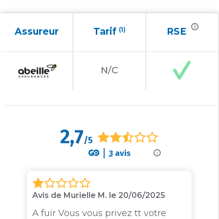
i
Assureur
Tarif
(1)
RSE
N/C
2,7
/5
3
avis
i
Avis de Murielle M. le 20/06/2025
A fuir Vous vous privez tt votre