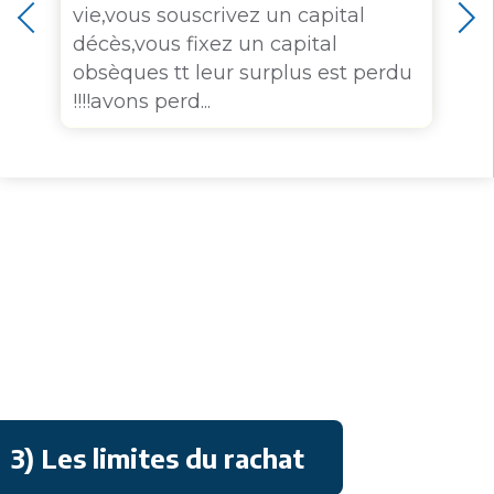
vie,vous souscrivez un capital
décès,vous fixez un capital
t
obsèques tt leur surplus est perdu
!!!!avons perd...
3) Les limites du rachat