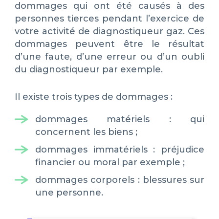
dommages qui ont été causés à des
personnes tierces pendant l’exercice de
votre activité de diagnostiqueur gaz. Ces
dommages peuvent être le résultat
d’une faute, d’une erreur ou d’un oubli
du diagnostiqueur par exemple.
Il existe trois types de dommages :
dommages matériels : qui
concernent les biens ;
dommages immatériels : préjudice
financier ou moral par exemple ;
dommages corporels : blessures sur
une personne.