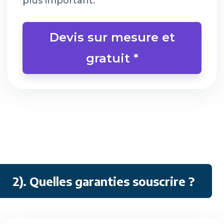
plus important.
Devis sur mesure et
gratuit *
2). Quelles garanties souscrire ?