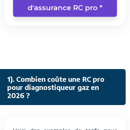
d'assurance RC pro *
1). Combien coûte une RC pro
pour diagnostiqueur gaz en
2026 ?