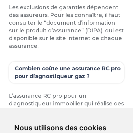
Les exclusions de garanties dépendent
des assureurs. Pour les connaître, il faut
consulter le “document d’information
sur le produit d’assurance” (DIPA), qui est
disponible sur le site internet de chaque
assurance.
Combien coûte une assurance RC pro
pour diagnostiqueur gaz ?
L’assurance RC pro pour un
diagnostiqueur immobilier qui réalise des
diagnostics gaz coûte à partir de 125 €
par mois environ. Mais le tarif varie selon
le chiffre d’affaires de la société ou
Nous utilisons des cookies