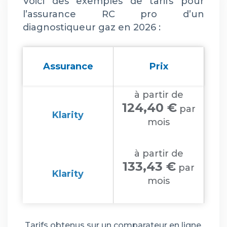
Voici des exemples de tarifs pour
l’assurance RC pro d’un
diagnostiqueur gaz en 2026 :
Assurance
Prix
à partir de
124,40 €
par
Klarity
mois
à partir de
133,43 €
par
Klarity
mois
Tarifs obtenus sur un comparateur en ligne.