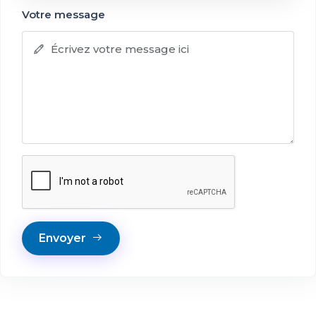
Votre message
Envoyer