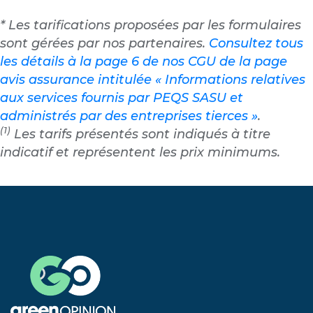
* Les tarifications proposées par les formulaires
sont gérées par nos partenaires.
Consultez tous
les détails à la page 6 de nos CGU de la page
avis assurance intitulée « Informations relatives
aux services fournis par PEQS SASU et
administrés par des entreprises tierces »
.
(1)
Les tarifs présentés sont indiqués à titre
indicatif et représentent les prix minimums.