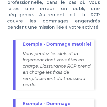
professionnelle, dans le cas où vous
faites une erreur, un oubli, une
négligence. Autrement dit, la RCP
couvre les dommages engendrés
pendant une mission liée à votre activité.
Exemple - Dommage matériel
Vous perdez les clefs d’un
logement dont vous êtes en
charge. L’assurance RCP prend
en charge les frais de
remplacement du trousseau
perdu.
Exemple - Dommage