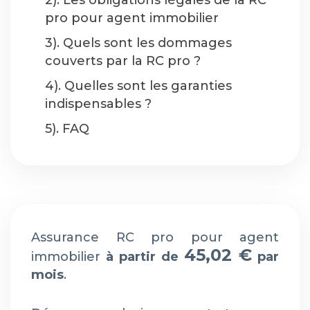
2). Les obligations légales de la RC
pro pour agent immobilier
3). Quels sont les dommages
couverts par la RC pro ?
4). Quelles sont les garanties
indispensables ?
5). FAQ
Assurance RC pro pour agent
45,02 €
immobilier
à partir de
par
mois
.