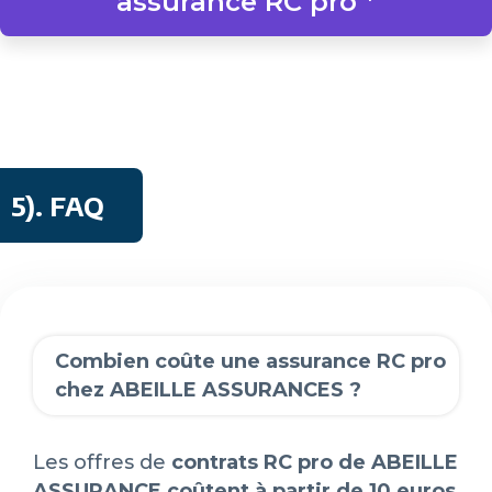
assurance RC pro *
5)
. FAQ
Combien coûte une assurance RC pro
chez ABEILLE ASSURANCES ?
Les offres de
contrats RC pro de ABEILLE
ASSURANCE coûtent à partir de 10 euros