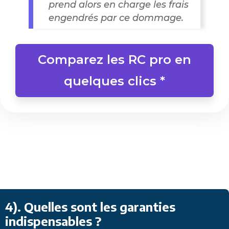
prend alors en charge les frais
engendrés par ce dommage.
Comparez les RC pro en
quelques clics *
4)
. Quelles sont les garanties
indispensables ?