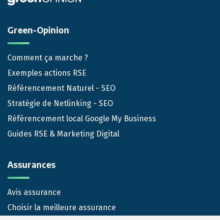
Green-Opinion
Comment ça marche ?
Exemples actions RSE
Référencement Naturel - SEO
Stratégie de Netlinking - SEO
Référencement local Google My Business
Guides RSE & Marketing Digital
Assurances
Avis assurance
Choisir la meilleure assurance