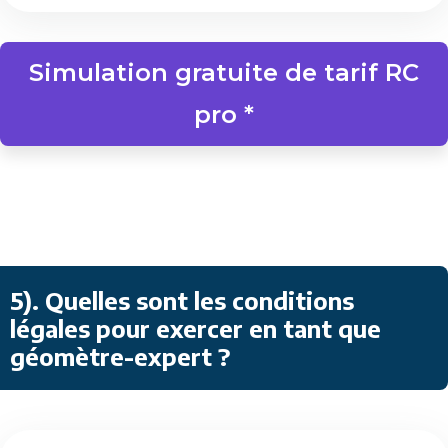
Simulation gratuite de tarif RC
pro *
5)
. Quelles sont les conditions
légales pour exercer en tant que
géomètre-expert ?