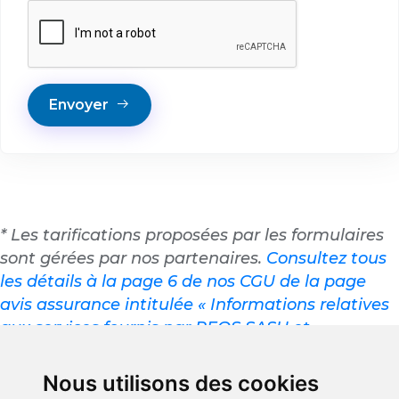
Envoyer
* Les tarifications proposées par les formulaires
sont gérées par nos partenaires.
Consultez tous
les détails à la page 6 de nos CGU de la page
avis assurance intitulée « Informations relatives
aux services fournis par PEQS SASU et
administrés par des entreprises tierces »
.
(1)
Les tarifs présentés sont indiqués à titre
Nous utilisons des cookies
indicatif et représentent les prix minimums.