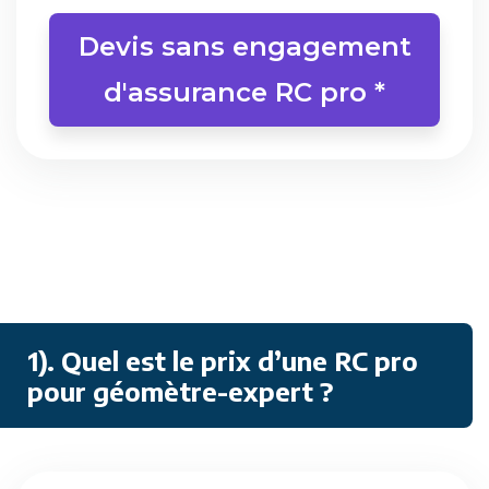
Devis sans engagement
d'assurance RC pro *
1). Quel est le prix d’une RC pro
pour géomètre-expert ?