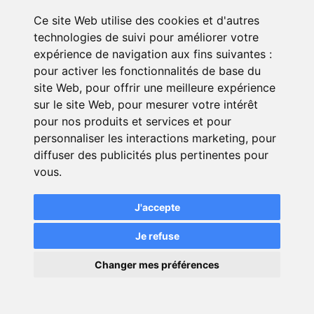
Ce site Web utilise des cookies et d'autres
technologies de suivi pour améliorer votre
expérience de navigation aux fins suivantes :
pour activer les fonctionnalités de base du
site Web
,
pour offrir une meilleure expérience
sur le site Web
,
pour mesurer votre intérêt
pour nos produits et services et pour
personnaliser les interactions marketing
,
pour
diffuser des publicités plus pertinentes pour
vous
.
Green-Opinion
J'accepte
Je refuse
Comment ça marche ?
×
Exemples actions RSE
Changer mes préférences
💬
Une question ?
Référencement Naturel - SEO
Stratégie de Netlinking - SEO