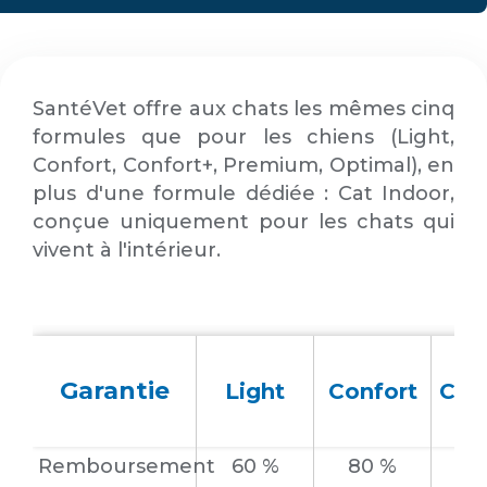
SantéVet offre aux chats les mêmes cinq
formules que pour les chiens (Light,
Confort, Confort+, Premium, Optimal), en
plus d'une formule dédiée : Cat Indoor,
conçue uniquement pour les chats qui
vivent à l'intérieur.
Garantie
Light
Confort
Con
Remboursement
60 %
80 %
8