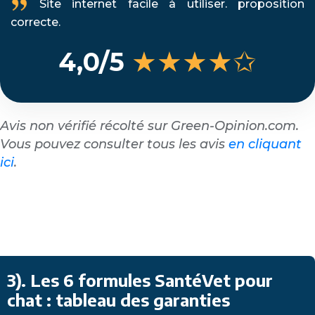
Site internet facile à utiliser. proposition
correcte.
★★★★✩
4,0/5
Avis non vérifié récolté sur Green-Opinion.com.
Vous pouvez consulter tous les avis
en cliquant
ici
.
3). Les 6 formules SantéVet pour
chat : tableau des garanties