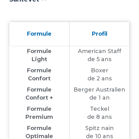
Formule
Profil
Formule
American Staff
Light
de 5 ans
Formule
Boxer
Confort
de 2 ans
Formule
Berger Australien
Confort +
de 1 an
Formule
Teckel
Premium
de 8 ans
Formule
Spitz nain
Optimale
de 10 ans