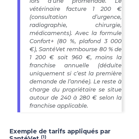
lors d’une promenade. Le
vétérinaire facture 1 200 €
(consultation d’urgence,
radiographie, chirurgie,
médicaments). Avec la formule
Confort+ (80 %, plafond 3 000
€), SantéVet rembourse 80 % de
1 200 € soit 960 €, moins la
franchise annuelle (déduite
uniquement si c’est la première
demande de l’année). Le reste à
charge du propriétaire se situe
autour de 240 à 280 € selon la
franchise applicable.
Exemple de tarifs appliqués par
(1)
SantéVet