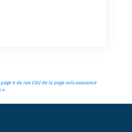
a page 6 de nos CGU de la page avis assurance
s »
.