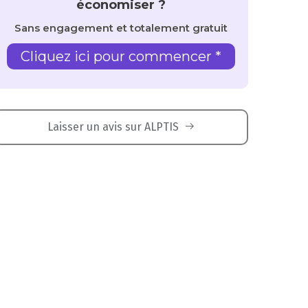
économiser ?
Sans engagement et totalement gratuit
Cliquez ici pour commencer *
Laisser un avis sur ALPTIS