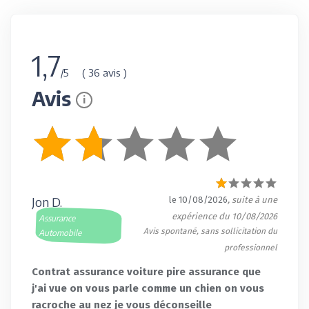
1,7
( 36 avis )
/5
Avis
i
Jon D.
le 10/08/2026
, suite à une
expérience du 10/08/2026
Assurance
Avis spontané, sans sollicitation du
Automobile
professionnel
Contrat assurance voiture pire assurance que
j'ai vue on vous parle comme un chien on vous
racroche au nez je vous déconseille