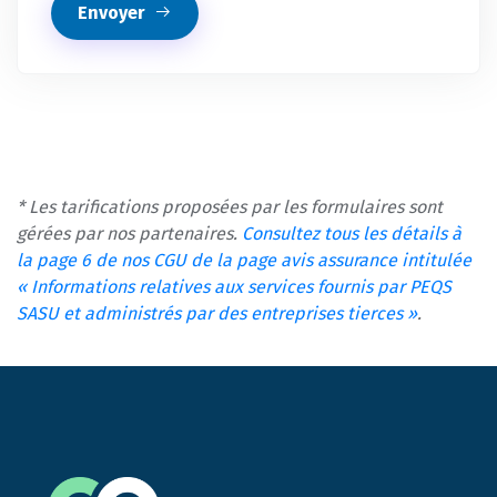
Envoyer
* Les tarifications proposées par les formulaires sont
gérées par nos partenaires.
Consultez tous les détails à
la page 6 de nos CGU de la page avis assurance intitulée
« Informations relatives aux services fournis par PEQS
SASU et administrés par des entreprises tierces »
.