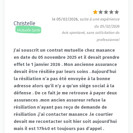
le 05/02/2026
, suite à une expérience
Christelle
du 05/02/2026
Mutuelle Santé
Avis spontané, sans sollicitation du
professionnel
J’ai souscrit un contrat mutuelle chez maxance
en date du 05 novembre 2025 et il devait prendre
effet le 1 janvier 2026 . Mon ancienne assurance
devait être résiliée par leurs soins . Aujourd’hui
la résiliation n’a pas été envoyée à la bonne
adresse alors qu’il n’y a qu’un siège social à la
défense . De ce fait je me retrouve à payer deux
assurances .mon ancien assureur refuse la
résiliation n’ayant pas reçu de demande de
résiliation .j’ai contacter maxance .le courtier
devait me recontacter soit hier soit aujourd’hui
mais il est 17h40 et toujours pas d’appel .