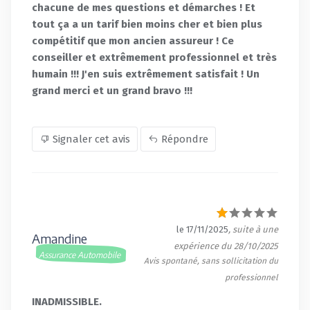
chacune de mes questions et démarches ! Et
tout ça a un tarif bien moins cher et bien plus
compétitif que mon ancien assureur ! Ce
conseiller et extrêmement professionnel et très
humain !!! J'en suis extrêmement satisfait ! Un
grand merci et un grand bravo !!!
Signaler cet avis
Répondre
le 17/11/2025
, suite à une
Amandine
expérience du 28/10/2025
Assurance Automobile
Avis spontané, sans sollicitation du
professionnel
INADMISSIBLE.