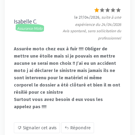
le 27/04/2026
, suite à une
Isabelle C.
expérience du 24/04/2026
Assurance Moto
Avis spontané, sans sollicitation du
professionnel
Assurée moto chez eux à fuir !!!! Obliger de
mettre une étoile mais si je pouvais en mettre
aucune se serai mon choix !! J’ai eu un accident
moto j ai déclarer le sinistre mais jamais ils ne
sont intervenu pour le matériel ni même
corporel le dossier a été clôturé et bien il m ont
résilié pour ce sinistre
Surtout vous avez besoin d eux vous les
appelez pas !!!!
Signaler cet avis
Répondre