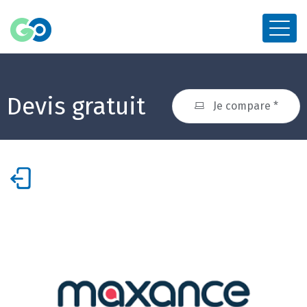
Devis gratuit
Je compare *