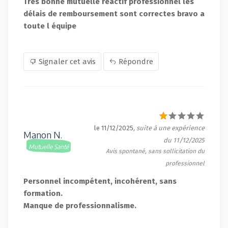
Très bonne mutuelle réactif professionnel les
délais de remboursement sont correctes bravo a
toute l équipe
Signaler cet avis
Répondre
le 11/12/2025
, suite à une expérience
Manon N.
du 11/12/2025
Mutuelle Santé
Avis spontané, sans sollicitation du
professionnel
Personnel incompétent, incohérent, sans
formation.
Manque de professionnalisme.