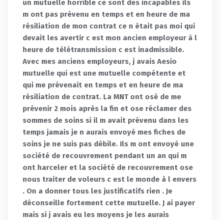
un mutuelle horrible ce sont des incapables ils
m ont pas prévenu en temps et en heure de ma
résiliation de mon contrat ce n était pas moi qui
devait les avertir c est mon ancien employeur à l
heure de télétransmission c est inadmissible.
Avec mes anciens employeurs, j avais Aesio
mutuelle qui est une mutuelle compétente et
qui me prévenait en temps et en heure de ma
résiliation de contrat. La MNT ont osé de me
prévenir 2 mois après la fin et ose réclamer des
sommes de soins si il m avait prévenu dans les
temps jamais je n aurais envoyé mes fiches de
soins je ne suis pas débile. Ils m ont envoyé une
société de recouvrement pendant un an qui m
ont harceler et la société de recouvrement ose
nous traiter de voleurs c est le monde à l envers
. On a donner tous les justificatifs rien . Je
déconseille fortement cette mutuelle. J ai payer
mais si j avais eu les moyens je les aurais