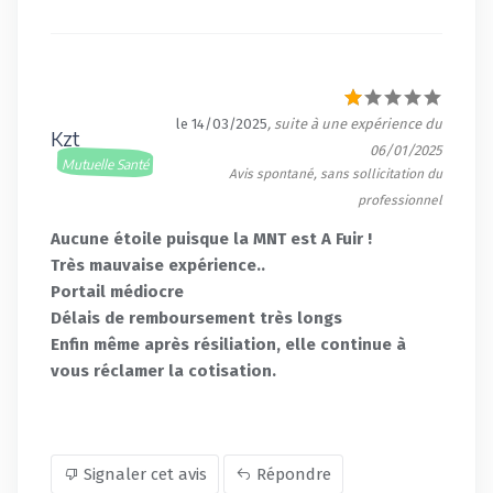
le 14/03/2025
, suite à une expérience du
Kzt
06/01/2025
Mutuelle Santé
Avis spontané, sans sollicitation du
professionnel
Aucune étoile puisque la MNT est A Fuir !
Très mauvaise expérience..
Portail médiocre
Délais de remboursement très longs
Enfin même après résiliation, elle continue à
vous réclamer la cotisation.
Signaler cet avis
Répondre