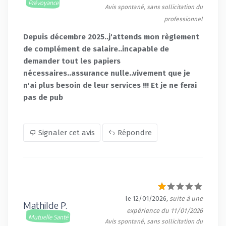
Prévoyance
Avis spontané, sans sollicitation du
professionnel
Depuis décembre 2025..j'attends mon règlement
de complément de salaire..incapable de
demander tout les papiers
nécessaires..assurance nulle..vivement que je
n'ai plus besoin de leur services !!! Et je ne ferai
pas de pub
Signaler cet avis
Répondre
le 12/01/2026
, suite à une
Mathilde P.
expérience du 11/01/2026
Mutuelle Santé
Avis spontané, sans sollicitation du