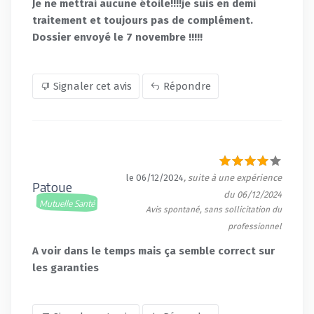
Je ne mettrai aucune étoile!!!!je suis en demi
traitement et toujours pas de complément.
Dossier envoyé le 7 novembre !!!!!
Signaler cet avis
Répondre
le 06/12/2024
, suite à une expérience
Patoue
du 06/12/2024
Mutuelle Santé
Avis spontané, sans sollicitation du
professionnel
A voir dans le temps mais ça semble correct sur
les garanties