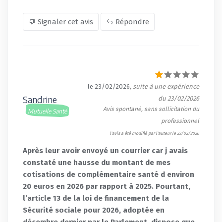
Signaler cet avis
Répondre
le 23/02/2026
, suite à une expérience
Sandrine
du 23/02/2026
Avis spontané, sans sollicitation du
Mutuelle Santé
professionnel
l'avis a été modifié par l'auteur le 23/02/2026
Après leur avoir envoyé un courrier car j avais
constaté une hausse du montant de mes
cotisations de complémentaire santé d environ
20 euros en 2026 par rapport à 2025. Pourtant,
l’article 13 de la loi de financement de la
Sécurité sociale pour 2026, adoptée en
décembre dernier par le Parlement, dispose que,