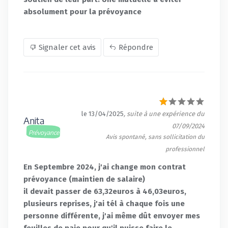
absolument pour la prévoyance
Signaler cet avis
Répondre
le 13/04/2025
, suite à une expérience du
Anita
07/09/2024
Prévoyance
Avis spontané, sans sollicitation du
professionnel
En Septembre 2024, j'ai change mon contrat
prévoyance (maintien de salaire)
il devait passer de 63,32euros à 46,03euros,
plusieurs reprises, j'ai tél à chaque fois une
personne différente, j'ai même dût envoyer mes
feuilles de paie pour qu'il puisse faire le