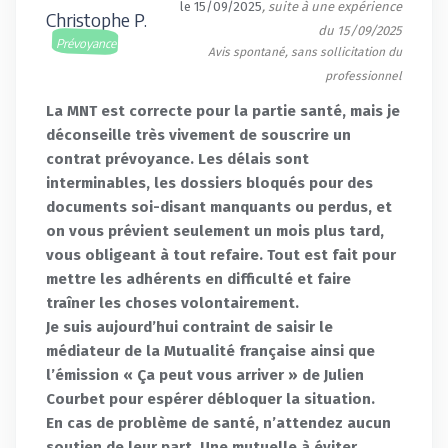
le 15/09/2025
, suite à une expérience
Christophe P.
du 15/09/2025
Prévoyance
Avis spontané, sans sollicitation du
professionnel
La MNT est correcte pour la partie santé, mais je
déconseille très vivement de souscrire un
contrat prévoyance. Les délais sont
interminables, les dossiers bloqués pour des
documents soi-disant manquants ou perdus, et
on vous prévient seulement un mois plus tard,
vous obligeant à tout refaire. Tout est fait pour
mettre les adhérents en difficulté et faire
traîner les choses volontairement.
Je suis aujourd’hui contraint de saisir le
médiateur de la Mutualité française ainsi que
l’émission « Ça peut vous arriver » de Julien
Courbet pour espérer débloquer la situation.
En cas de problème de santé, n’attendez aucun
soutien de leur part. Une mutuelle à éviter