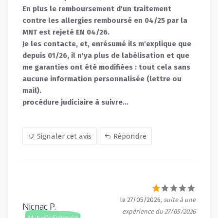
En plus le remboursement d'un traitement
contre les allergies remboursé en 04/25 par la
MNT est rejeté EN 04/26.
Je les contacte, et, enrésumé ils m'explique que
depuis 01/26, il n'ya plus de labélisation et que
me garanties ont été modifiées : tout cela sans
aucune information personnalisée (lettre ou
mail).
procédure judiciaire à suivre...
Signaler cet avis
Répondre
le 27/05/2026
, suite à une
Nicnac P.
expérience du 27/05/2026
Mutuelle Entreprise