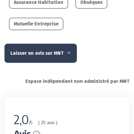
Assurance Habitation
Obsèques
Mutuelle Entreprise
Laisser un avis sur MNT
Espace indépendant non administré par MNT
2,0
( 25 avis )
/5
Avis
i