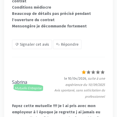
contrat
Conditions médiocre
Beaucoup de détails pas précisé pendant
l'ouverture du contrat
Mensongère je décommande fortement
Signaler cet avis
Répondre
le 10/04/2026
, suite à une
Sabrina
expérience du 10/09/2025
Mutuelle Entreprise
Avis spontané, sans sollicitation du
professionnel
Fuyez cette mutuelle !!!! Je l ai pris avec mon
employeur à l époque je regrette j ai jamais eu