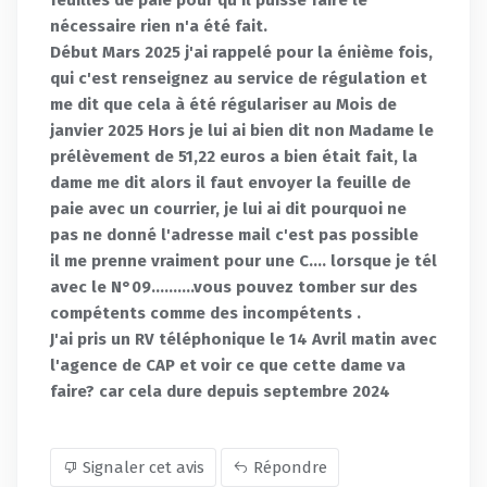
nécessaire rien n'a été fait.
Début Mars 2025 j'ai rappelé pour la énième fois,
qui c'est renseignez au service de régulation et
me dit que cela à été régulariser au Mois de
janvier 2025 Hors je lui ai bien dit non Madame le
prélèvement de 51,22 euros a bien était fait, la
dame me dit alors il faut envoyer la feuille de
paie avec un courrier, je lui ai dit pourquoi ne
pas ne donné l'adresse mail c'est pas possible
il me prenne vraiment pour une C.... lorsque je tél
avec le N°09..........vous pouvez tomber sur des
compétents comme des incompétents .
J'ai pris un RV téléphonique le 14 Avril matin avec
l'agence de CAP et voir ce que cette dame va
faire? car cela dure depuis septembre 2024
Signaler cet avis
Répondre