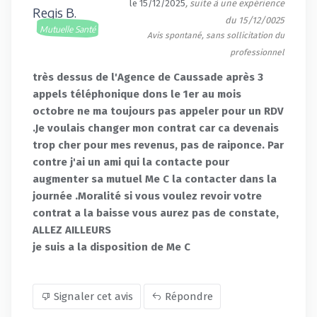
le 15/12/2025
, suite à une expérience
Regis B.
du 15/12/0025
Mutuelle Santé
Avis spontané, sans sollicitation du
professionnel
très dessus de l'Agence de Caussade après 3
appels téléphonique dons le 1er au mois
octobre ne ma toujours pas appeler pour un RDV
.Je voulais changer mon contrat car ca devenais
trop cher pour mes revenus, pas de raiponce. Par
contre j'ai un ami qui la contacte pour
augmenter sa mutuel Me C la contacter dans la
journée .Moralité si vous voulez revoir votre
contrat a la baisse vous aurez pas de constate,
ALLEZ AILLEURS
je suis a la disposition de Me C
Signaler cet avis
Répondre