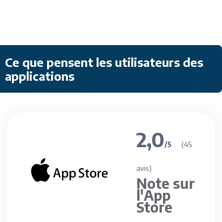
Ce que pensent les utilisateurs des
applications
2,0
(45
/5
avis)
Note sur
l'App
Store