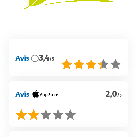
3,4
Avis
i
/5
2,0
Avis
/5