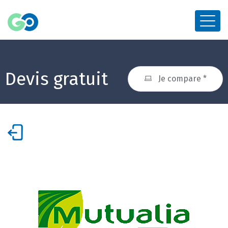
Devis gratuit
Je compare *