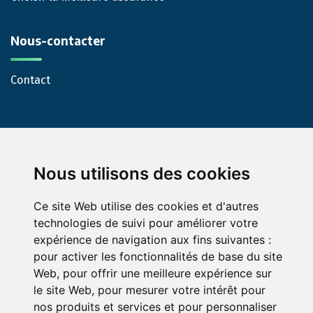
Nous-contacter
Contact
Nous utilisons des cookies
Ce site Web utilise des cookies et d'autres
© Green-Opinion — Toute reproduction est interdite
technologies de suivi pour améliorer votre
expérience de navigation aux fins suivantes :
Mentions légales
Conditions générales de services
pour activer les fonctionnalités de base du site
Conditions générales d'utilisation pour les professionnels
Web
,
pour offrir une meilleure expérience sur
abonnés au service Green Opinion
le site Web
,
pour mesurer votre intérêt pour
Conditions générales d'utilisation de la page avis assurance
nos produits et services et pour personnaliser