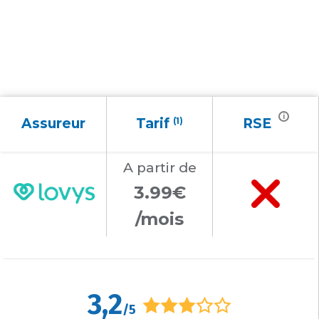
i
Assureur
Tarif
(1)
RSE
A partir
de
3.99€
/mois
3,2
/5