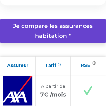
Je compare les assurances
habitation *
i
Assureur
Tarif
(1)
RSE
A partir
de
7€ /mois