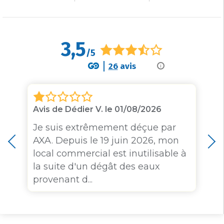
3,5
/5
26
avis
i
Avis de Dédier V. le 01/08/2026
Je suis extrêmement déçue par
AXA. Depuis le 19 juin 2026, mon
local commercial est inutilisable à
la suite d'un dégât des eaux
provenant d...