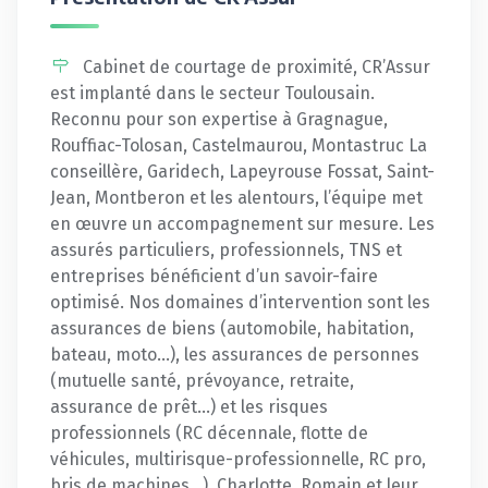
Cabinet de courtage de proximité, CR’Assur
est implanté dans le secteur Toulousain.
Reconnu pour son expertise à Gragnague,
Rouffiac-Tolosan, Castelmaurou, Montastruc La
conseillère, Garidech, Lapeyrouse Fossat, Saint-
Jean, Montberon et les alentours, l’équipe met
en œuvre un accompagnement sur mesure. Les
assurés particuliers, professionnels, TNS et
entreprises bénéficient d’un savoir-faire
optimisé. Nos domaines d’intervention sont les
assurances de biens (automobile, habitation,
bateau, moto…), les assurances de personnes
(mutuelle santé, prévoyance, retraite,
assurance de prêt…) et les risques
professionnels (RC décennale, flotte de
véhicules, multirisque-professionnelle, RC pro,
bris de machines…). Charlotte, Romain et leur