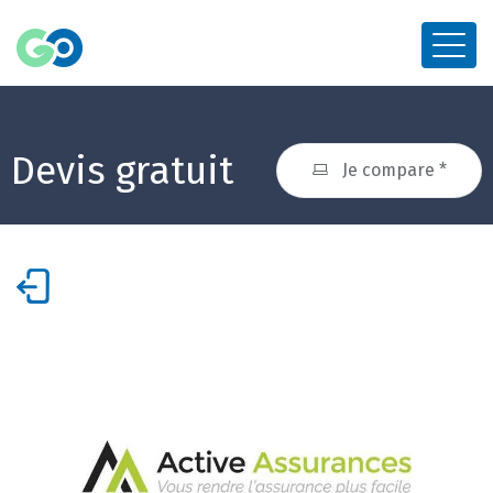
Devis gratuit
Je compare *