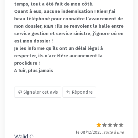
temps, tout a été fait de mon côté.
Quant à eux, aucune indemnisation ! Rien! J’ai
beau téléphoné pour connaître l’avancement de
mon dossier, RIEN ! ils se renvoient la balle entre
service gestion et service sinistre, j’ignore où en
est mon dossier !
Je les informe qu’ils ont un délai légal à
respecter, ils n’accélère aucunement la
procédure !
A fuir, plus jamais
Signaler cet avis
Répondre
le 08/12/2025
, suite à une
Walid O.