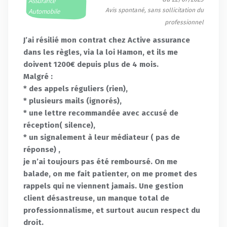
Assurance
Avis spontané, sans sollicitation du
Automobile
professionnel
J’ai résilié mon contrat chez Active assurance
dans les règles, via la loi Hamon, et ils me
doivent 1200€ depuis plus de 4 mois.
Malgré :
* des appels réguliers (rien),
* plusieurs mails (ignorés),
* une lettre recommandée avec accusé de
réception( silence),
* un signalement à leur médiateur ( pas de
réponse) ,
je n’ai toujours pas été remboursé. On me
balade, on me fait patienter, on me promet des
rappels qui ne viennent jamais. Une gestion
client désastreuse, un manque total de
professionnalisme, et surtout aucun respect du
droit.