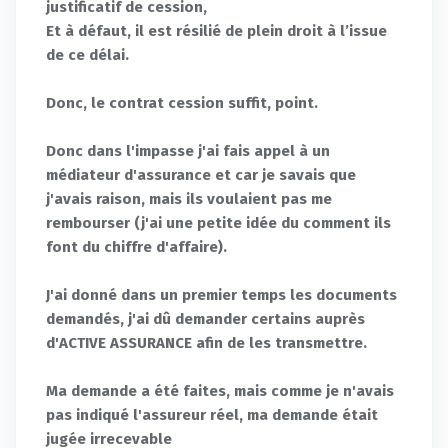
justificatif de cession,
Et à défaut, il est résilié de plein droit à l’issue
de ce délai.
Donc, le contrat cession suffit, point.
Donc dans l'impasse j'ai fais appel à un
médiateur d'assurance et car je savais que
j'avais raison, mais ils voulaient pas me
rembourser (j'ai une petite idée du comment ils
font du chiffre d'affaire).
J'ai donné dans un premier temps les documents
demandés, j'ai dû demander certains auprès
d'ACTIVE ASSURANCE afin de les transmettre.
Ma demande a été faites, mais comme je n'avais
pas indiqué l'assureur réel, ma demande était
jugée irrecevable