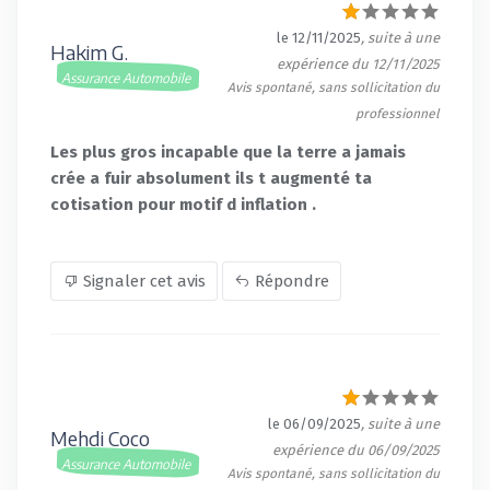
le 12/11/2025
, suite à une
Hakim G.
expérience du 12/11/2025
Assurance Automobile
Avis spontané, sans sollicitation du
professionnel
Les plus gros incapable que la terre a jamais
crée a fuir absolument ils t augmenté ta
cotisation pour motif d inflation .
Signaler cet avis
Répondre
le 06/09/2025
, suite à une
Mehdi Coco
expérience du 06/09/2025
Assurance Automobile
Avis spontané, sans sollicitation du