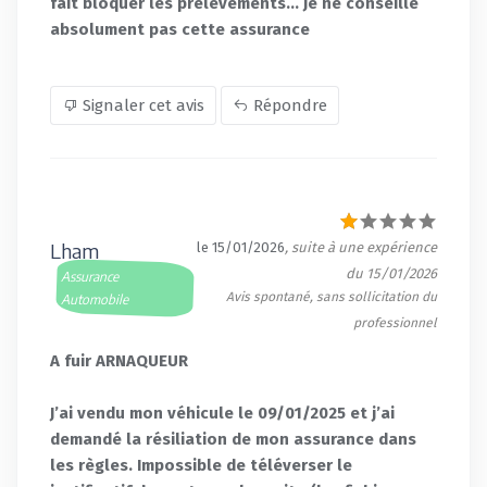
fait bloquer les prélèvements... Je ne conseille
absolument pas cette assurance
Signaler cet avis
Répondre
Lham
le 15/01/2026
, suite à une expérience
du 15/01/2026
Assurance
Avis spontané, sans sollicitation du
Automobile
professionnel
A fuir ARNAQUEUR
J’ai vendu mon véhicule le 09/01/2025 et j’ai
demandé la résiliation de mon assurance dans
les règles. Impossible de téléverser le