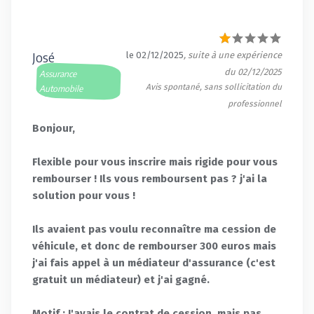
José
le 02/12/2025
, suite à une expérience
du 02/12/2025
Assurance
Avis spontané, sans sollicitation du
Automobile
professionnel
Bonjour,
Flexible pour vous inscrire mais rigide pour vous
rembourser ! Ils vous remboursent pas ? j'ai la
solution pour vous !
Ils avaient pas voulu reconnaître ma cession de
véhicule, et donc de rembourser 300 euros mais
j'ai fais appel à un médiateur d'assurance (c'est
gratuit un médiateur) et j'ai gagné.
Motif : J'avais le contrat de cession, mais pas