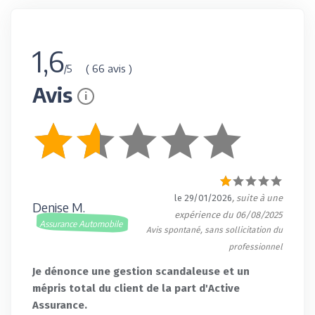
1,6
( 66 avis )
/5
Avis
i
le 29/01/2026
, suite à une
Denise M.
expérience du 06/08/2025
Assurance Automobile
Avis spontané, sans sollicitation du
professionnel
Je dénonce une gestion scandaleuse et un
mépris total du client de la part d'Active
Assurance.