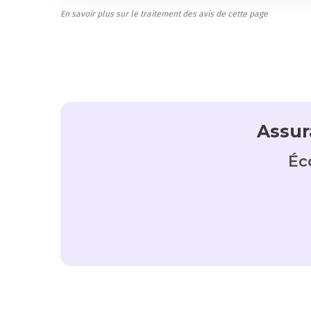
En savoir plus sur le traitement des avis de cette page
Assur
Éc