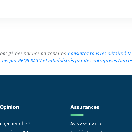
sont gérées par nos partenaires.
Consultez tous les détails à l
ournis par PEQS SASU et administrés par des entreprises tierce
Opinion
Assurances
 ça marche ?
Avis assurance