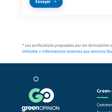
Envoyer
* Les tarifications proposées par les formulaires 
intitulée « Informations relatives aux services f
Green-
Comment