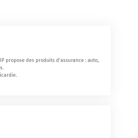
AMP propose des produits d'assurance : auto,
s.
icardie.