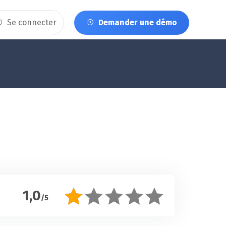
Se connecter
Demander une démo
1,0
/5