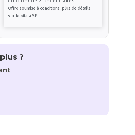
compter de 2 bénéficiaires
Offre soumise à conditions, plus de détails
sur le site AMP.
plus ?
ant