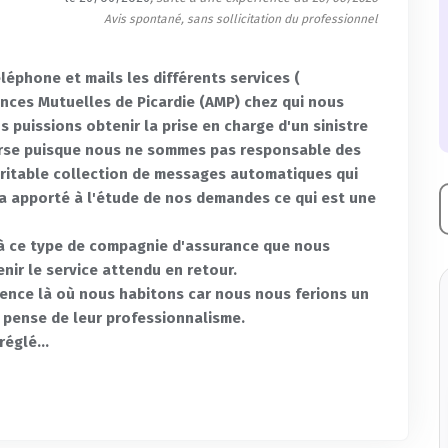
Avis spontané, sans sollicitation du professionnel
éphone et mails les différents services (
rances Mutuelles de Picardie (AMP) chez qui nous
 puissions obtenir la prise en charge d'un sinistre
erse puisque nous ne sommes pas responsable des
véritable collection de messages automatiques qui
ra apporté à l'étude de nos demandes ce qui est une
e à ce type de compagnie d'assurance que nous
nir le service attendu en retour.
gence là où nous habitons car nous nous ferions un
on pense de leur professionnalisme.
réglé...