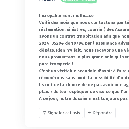
Assurance Habitation
Incroyablement inefficace
Voilà des mois que nous contactons par tél
réclamation, sinistres, courrier) des Assu
avons un contrat d'habitation afin que nous
2024-05204 de 1079€ par l'assurance adv
dégâts. Rien n'y fait, nous recevons une 
nous promettent le plus grand soin qui se
pure tromperie !
C'est un véritable scandale d'avoir à fair
rémunérons sans avoir la possibilité d'obte
Ils ont de la chance de ne pas avoir une a
plaisir de leur expliquer de visu ce que l'
A ce jour, notre dossier n'est toujours pas 
Signaler cet avis
Répondre