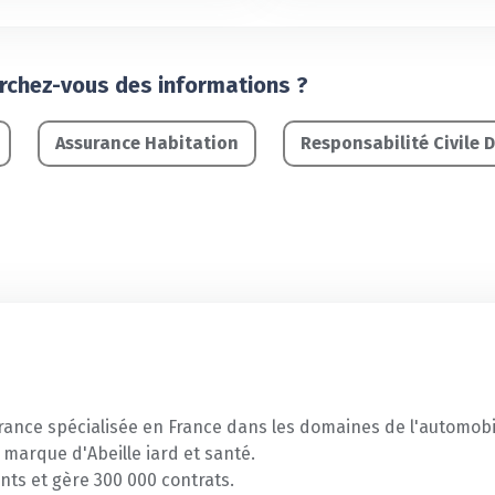
erchez-vous des informations ?
Assurance Habitation
Responsabilité Civile 
urance spécialisée en France dans les domaines de l'automobil
a marque d'Abeille iard et santé.
ents et gère 300 000 contrats.