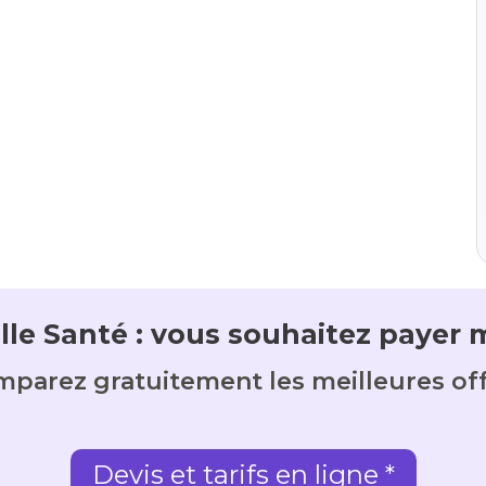
le Santé : vous souhaitez payer 
parez gratuitement les meilleures of
Devis et tarifs en ligne *