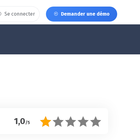
Se connecter
Demander une démo
1,0
/5