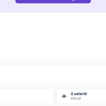
0 salarié
Effectif