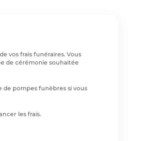
e vos frais funéraires. Vous
type de cérémonie souhaitée
se de pompes funèbres si vous
cer les frais.