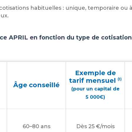
 cotisations habituelles : unique, temporaire ou
eux.
ce APRIL en fonction du type de cotisation
Exemple de
tarif mensuel
(1)
Âge conseillé
(pour un capital de
5 000€)
60–80 ans
Dès 25 €/mois