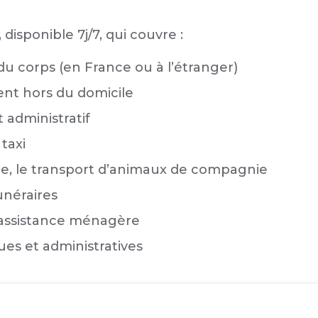
disponible 7j/7, qui couvre :
du corps (en France ou à l’étranger)
ient hors du domicile
administratif
taxi
le, le transport d’animaux de compagnie
unéraires
 assistance ménagère
ues et administratives