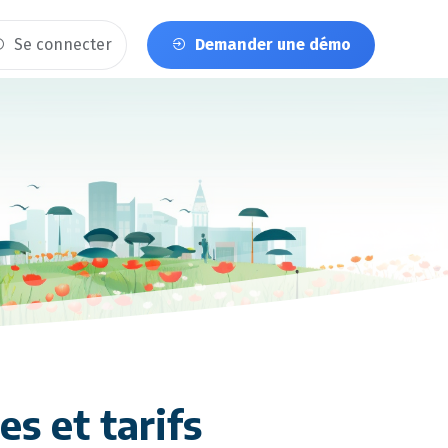
Se connecter
Demander une démo
s et tarifs