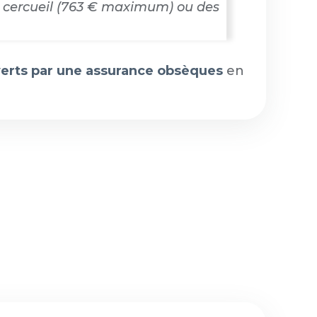
u cercueil (763 € maximum) ou des
verts par une assurance obsèques
en