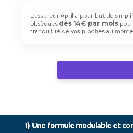
L’assureur April a pour but de simpli
dès 14€ par mois
obsèques
pour 
tranquillité de vos proches au mo
1) Une formule modulable et co