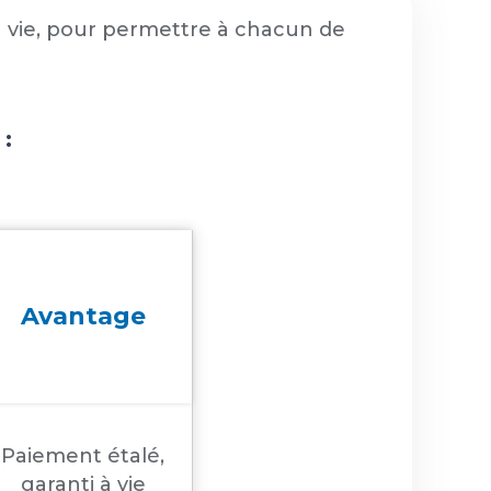
 à vie, pour permettre à chacun de
 :
Avantage
Paiement étalé,
garanti à vie