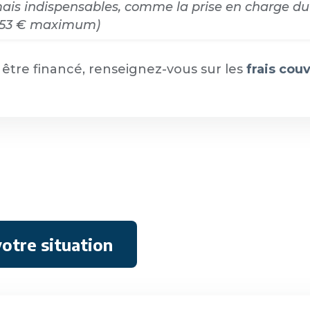
 mais indispensables, comme la prise en charge d
s (153 € maximum)
 être financé, renseignez-vous sur les
frais cou
votre situation