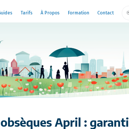
Guides
Tarifs
À Propos
Formation
Contact
obsèques April : garantie