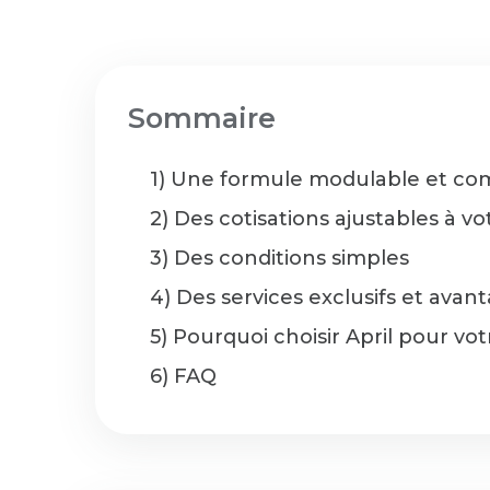
Sommaire
1) Une formule modulable et co
2) Des cotisations ajustables à vo
3) Des conditions simples
4) Des services exclusifs et avan
5) Pourquoi choisir April pour v
6) FAQ