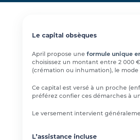
Le capital obsèques
April propose une
formule unique en
choisissez un montant entre 2 000 € 
(crémation ou inhumation), le mode e
Ce capital est versé à un proche (e
préférez confier ces démarches à un
Le versement intervient généralement 
L’assistance incluse