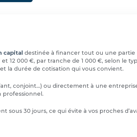
 capital
destinée à financer tout ou une partie d
et 12 000 €, par tranche de 1 000 €, selon le 
t la durée de cotisation qui vous convient.
nfant, conjoint…) ou directement à une entrepri
 professionnel.
sous 30 jours, ce qui évite à vos proches d’avan