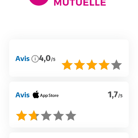
4,0
Avis
i
/5
1,7
Avis
/5