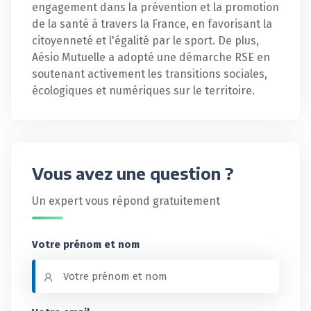
engagement dans la prévention et la promotion
de la santé à travers la France, en favorisant la
citoyenneté et l'égalité par le sport. De plus,
Aésio Mutuelle a adopté une démarche RSE en
soutenant activement les transitions sociales,
écologiques et numériques sur le territoire.
Vous avez une question ?
Un expert vous répond gratuitement
Votre prénom et nom