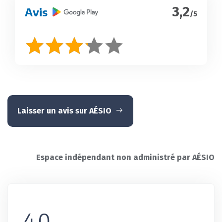
3,2
Avis
/5
Laisser un avis sur AÉSIO
Espace indépendant non administré par AÉSIO
4,0