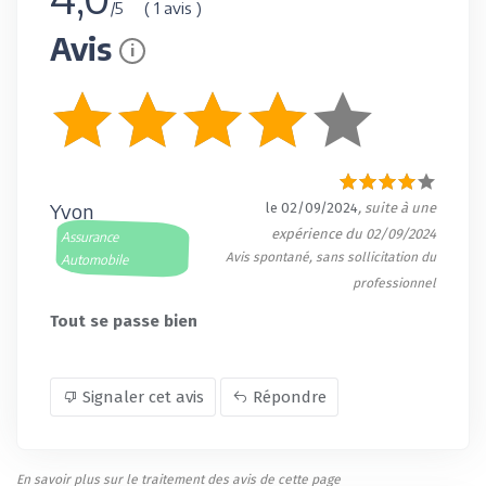
( 1 avis )
/5
Avis
i
Yvon
le 02/09/2024
, suite à une
expérience du 02/09/2024
Assurance
Avis spontané, sans sollicitation du
Automobile
professionnel
Tout se passe bien
Signaler cet avis
Répondre
En savoir plus sur le traitement des avis de cette page