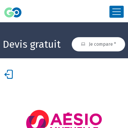
Devis gratuit
Je compare *