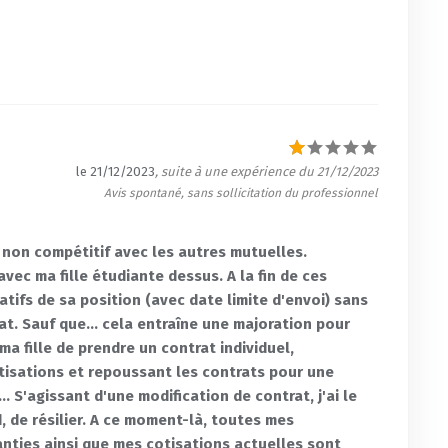
le 21/12/2023
, suite à une expérience du 21/12/2023
Avis spontané, sans sollicitation du professionnel
non compétitif avec les autres mutuelles.
vec ma fille étudiante dessus. A la fin de ces
tifs de sa position (avec date limite d'envoi) sans
rat. Sauf que... cela entraîne une majoration pour
a fille de prendre un contrat individuel,
isations et repoussant les contrats pour une
. S'agissant d'une modification de contrat, j'ai le
, de résilier. A ce moment-là, toutes mes
nties ainsi que mes cotisations actuelles sont