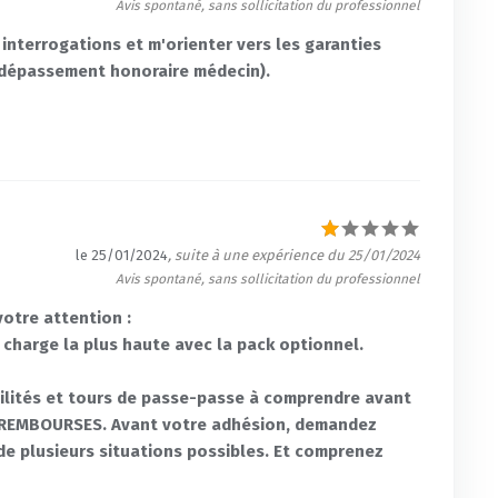
Avis spontané, sans sollicitation du professionnel
 interrogations et m'orienter vers les garanties
 dépassement honoraire médecin).
le 25/01/2024
, suite à une expérience du 25/01/2024
Avis spontané, sans sollicitation du professionnel
otre attention :
 en charge la plus haute avec la pack optionnel.
btilités et tours de passe-passe à comprendre avant
N REMBOURSES. Avant votre adhésion, demandez
 de plusieurs situations possibles. Et comprenez