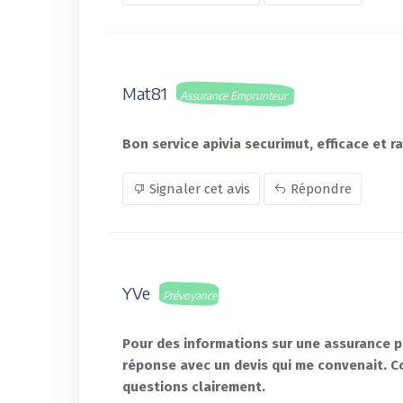
Mat81
Assurance Emprunteur
Bon service apivia securimut, efficace et ra
Signaler cet avis
Répondre
YVe
Prévoyance
Pour des informations sur une assurance p
réponse avec un devis qui me convenait. C
questions clairement.