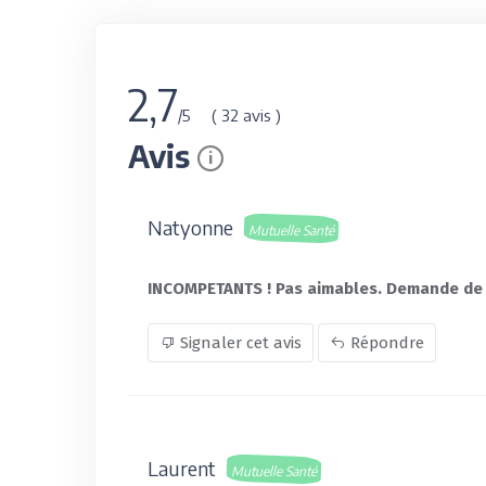
2,7
( 32 avis )
/5
Avis
i
Natyonne
Mutuelle Santé
INCOMPETANTS ! Pas aimables. Demande de ré
Signaler cet avis
Répondre
Laurent
Mutuelle Santé