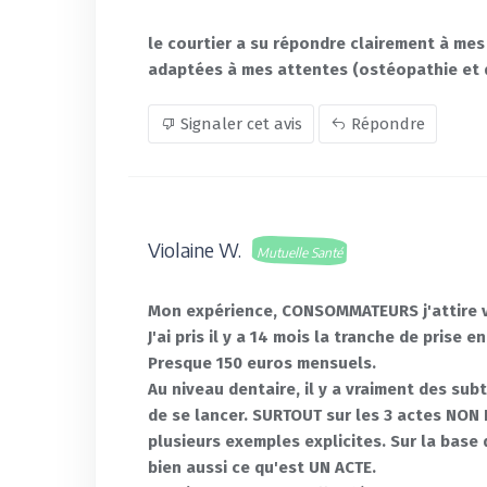
le courtier a su répondre clairement à mes
adaptées à mes attentes (ostéopathie et
Signaler cet avis
Répondre
Violaine W.
Mutuelle Santé
Mon expérience, CONSOMMATEURS j'attire v
J'ai pris il y a 14 mois la tranche de prise
Presque 150 euros mensuels.
Au niveau dentaire, il y a vraiment des su
de se lancer. SURTOUT sur les 3 actes NO
plusieurs exemples explicites. Sur la base
bien aussi ce qu'est UN ACTE.