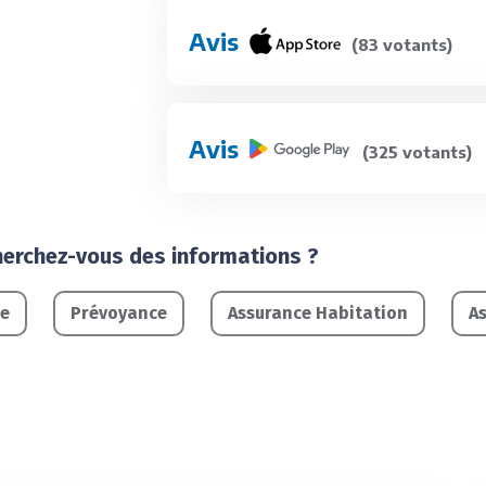
Avis
(83 votants)
Avis
(325 votants)
herchez-vous des informations ?
le
Prévoyance
Assurance Habitation
A