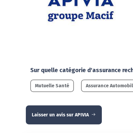
Sur quelle catégorie d'assurance rec
Mutuelle Santé
Assurance Automobi
Laisser un avis sur APIVIA