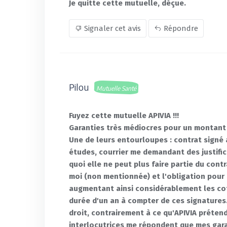
Je quitte cette mutuelle, déçue.
Signaler cet avis
Répondre
Pilou
Mutuelle Santé
Fuyez cette mutuelle APIVIA !!!
Garanties très médiocres pour un montant 
Une de leurs entourloupes : contrat signé a
études, courrier me demandant des justifica
quoi elle ne peut plus faire partie du cont
moi (non mentionnée) et l'obligation pour m
augmentant ainsi considérablement les cot
durée d'un an à compter de ces signatures..
droit, contrairement à ce qu'APIVIA prétend
interlocutrices me répondent que mes gara