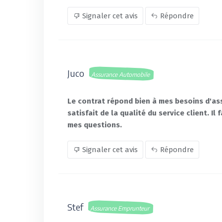
Signaler cet avis
Répondre
Juco
Assurance Automobile
Le contrat répond bien à mes besoins d'ass
satisfait de la qualité du service client. 
mes questions.
Signaler cet avis
Répondre
Stef
Assurance Emprunteur