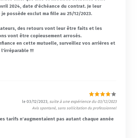
avril 2024, date d'échéance du contrat. Je leur
 je possède exclut ma fille au 25/12/2023.
eurs, des retours vont leur être faits et les
ions vont être copieusement arrosés.
fiance en cette mutuelle, surveillez vos arrières et
'irréparable !!!
le 03/12/2023
, suite à une expérience du 03/12/2023
Avis spontané, sans sollicitation du professionnel
i les tarifs n'augmentaient pas autant chaque année