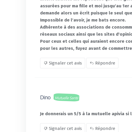
assurées pour ma fille et moi jusqu'au 1er 
demande alors un écrit puisque le seul que
Impossible de l'avoir, je me bats encore.
Adhérente à des associations de consommat
réseaux sociaux ainsi que les sites d'opin
Pour ceux et celles qui auraient encore con
pour les autres, fuyez avant de commettre l
Signaler cet avis
Répondre
Dino
Mutuelle Santé
Je donnerais un 5/5 à la mutuelle apivia s
Signaler cet avis
Répondre