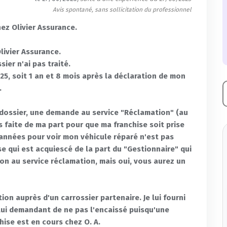
Avis spontané, sans sollicitation du professionnel
z Olivier Assurance.
livier Assurance.
ier n'ai pas traité.
025, soit 1 an et 8 mois après la déclaration de mon
.
 dossier, une demande au service "Réclamation" (au
s faite de ma part pour que ma franchise soit prise
 années pour voir mon véhicule réparé n'est pas
se qui est acquiescé de la part du "Gestionnaire" qui
on au service réclamation, mais oui, vous aurez un
on auprès d'un carrossier partenaire. Je lui fourni
ui demandant de ne pas l'encaissé puisqu'une
ise est en cours chez O. A.