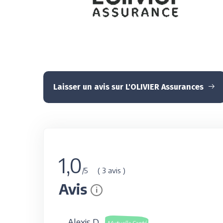
Laisser un avis sur L'OLIVIER Assurances
1,0
( 3 avis )
/5
Avis
i
Alexis D.