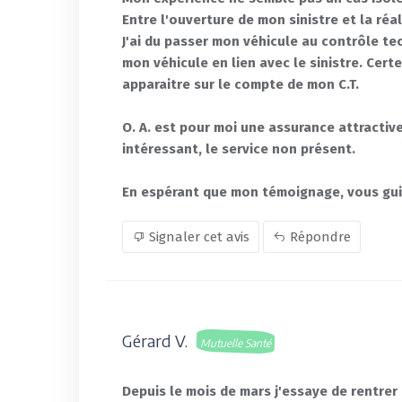
Entre l'ouverture de mon sinistre et la réa
J'ai du passer mon véhicule au contrôle t
mon véhicule en lien avec le sinistre. Cert
apparaitre sur le compte de mon C.T.
O. A. est pour moi une assurance attractive
intéressant, le service non présent.
En espérant que mon témoignage, vous guid
Signaler cet avis
Répondre
Gérard V.
Mutuelle Santé
Depuis le mois de mars j'essaye de rentrer 