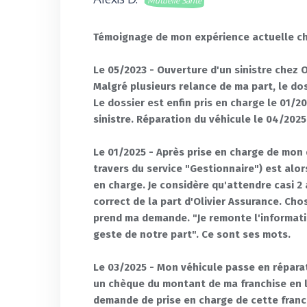
Mutuelle Santé
Témoignage de mon expérience actuelle che
Le 05/2023 - Ouverture d'un sinistre chez O
Malgré plusieurs relance de ma part, le doss
Le dossier est enfin pris en charge le 01/2
sinistre. Réparation du véhicule le 04/2025
Le 01/2025 - Après prise en charge de mon
travers du service "Gestionnaire") est alor
en charge. Je considère qu'attendre casi 2
correct de la part d'Olivier Assurance. Cho
prend ma demande. "Je remonte l'informati
geste de notre part". Ce sont ses mots.
Le 03/2025 - Mon véhicule passe en réparati
un chèque du montant de ma franchise en l
demande de prise en charge de cette franch