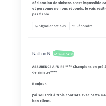
déclaration de sinistre. C'est impossible c
et personne ne nous réponds. Je vais résil
pas fiable
Signaler cet avis
Répondre
Nathan B.
Mutuelle Santé
ASSURENCE À FUIRE **** Champions en pré
de sinistre****
Bonjour,
J'ai souscrit à trois contrats avec cette 
bon client.