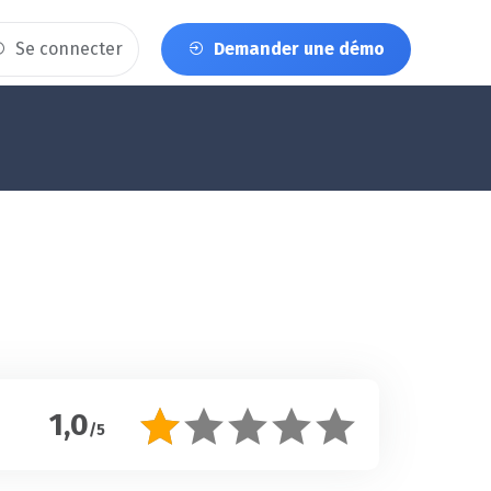
Se connecter
Demander une démo
1,0
/5