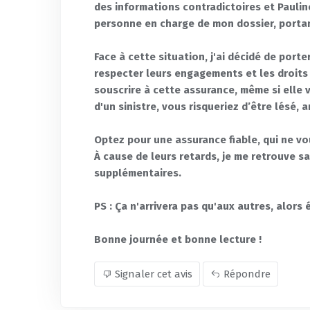
des informations contradictoires et Pauli
personne en charge de mon dossier, portan
Face à cette situation, j'ai décidé de porter
respecter leurs engagements et les droits 
souscrire à cette assurance, même si elle
d'un sinistre, vous risqueriez d’être lésé, 
Optez pour une assurance fiable, qui ne vou
À cause de leurs retards, je me retrouve san
supplémentaires.
PS : Ça n'arrivera pas qu'aux autres, alors
Bonne journée et bonne lecture !
Signaler cet avis
Répondre