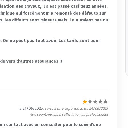
lisation des travaux, il s'est passé casi deux années.
echnique qui forcément m'a remonté des défauts sur
es, les défauts sont mineurs mais il n'auraient pas du
. On ne peut pas tout avoir. Les tarifs sont pour
e vers d'autres assurances :)
le 24/06/2025
, suite à une expérience du 24/06/2025
Avis spontané, sans sollicitation du professionnel
en contact avec un conseiller pour le suivi d'une