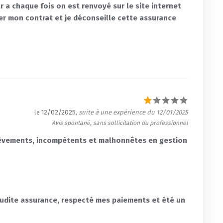
ar a chaque fois on est renvoyé sur le site internet
ier mon contrat et je déconseille cette assurance
le 12/02/2025
, suite à une expérience du 12/01/2025
Avis spontané, sans sollicitation du professionnel
lèvements, incompétents et malhonnêtes en gestion
maudite assurance, respecté mes paiements et été un