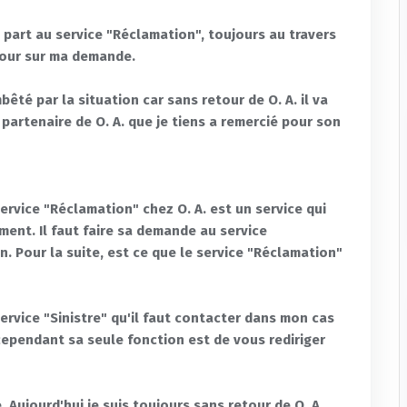
 part au service "Réclamation", toujours au travers
etour sur ma demande.
êté par la situation car sans retour de O. A. il va
 partenaire de O. A. que je tiens a remercié pour son
service "Réclamation" chez O. A. est un service qui
ment. Il faut faire sa demande au service
n. Pour la suite, est ce que le service "Réclamation"
service "Sinistre" qu'il faut contacter dans mon cas
cependant sa seule fonction est de vous rediriger
 Aujourd'hui je suis toujours sans retour de O. A.