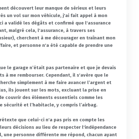
alement découvert leur manque de sérieux et leurs
ès un vol sur mon véhicule, j'ai fait appel à mon
ci a validé les dégâts et confirmé que l'assurance
nt, malgré cela, l'assurance, à travers ses
onsieur), cherchent à me décourager en traînant mon
faire, et personne n'a été capable de prendre une
ue le garage n’était pas partenaire et que je devais
nts à me rembourser. Cependant, il s'avère que le
cherche simplement à me faire avancer l’argent et
us, ils jouent sur les mots, excluant la prise en
 de couvrir des éléments essentiels comme les
sécurité et l’habitacle, y compris l’airbag.
prétexte que celui-ci n'a pas pris en compte les
leurs décisions au lieu de respecter l'indépendance
pel, une personne différente me répond, chacun ayant