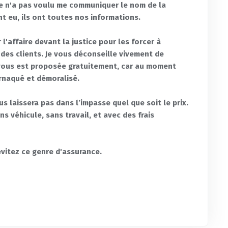
ne n'a pas voulu me communiquer le nom de la
t eu, ils ont toutes nos informations.
 l'affaire devant la justice pour les forcer à
des clients. Je vous déconseille vivement de
 vous est proposée gratuitement, car au moment
arnaqué et démoralisé.
s laissera pas dans l’impasse quel que soit le prix.
s véhicule, sans travail, et avec des frais
 évitez ce genre d'assurance.