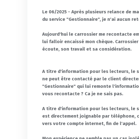
Le 06/2025 - Après plusieurs relance de ma
du service "Gestionnaire", je n'ai aucun r
Aujourd'hui le carrossier me recontacte emb
lui falloir encaissé mon chèque. Carrossier
écoute, son travail et sa considération.
A titre d'information pour les lecteurs, le 
ne peut être contacté par le client directe
"Gestionnaire" qui lui remonte l'informatio
vous recontacte ? Ca je ne sais pas.
A titre d'information pour les lecteurs, le 
est directement joignable par téléphone, 
vers votre compte internet, fin de l'appel.
Mon expérience ne semble pas un cas isolé.