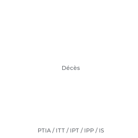
Décès
PTIA / ITT / IPT / IPP / IS