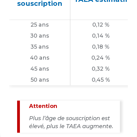
souscription
25 ans
0,12 %
30 ans
0,14 %
35 ans
0,18 %
40 ans
0,24 %
45 ans
0,32 %
50 ans
0,45 %
Attention
Plus l’âge de souscription est
élevé, plus le TAEA augmente.