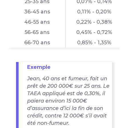
25-35 ans
0,07% - 0,14%
36-45 ans
0,11% - 0,20%
46-55 ans
0,22% - 0,38%
56-65 ans
0,45% - 0,72%
66-70 ans
0,85% - 1,35%
Exemple
Jean, 40 ans et fumeur, fait un
prêt de 200 000€ sur 25 ans. Le
TAEA appliqué est de 0,30%, il
paiera environ 15 000€
d’assurance d’ici la fin de son
crédit, contre 12 000€ s’il avait
été non-fumeur.