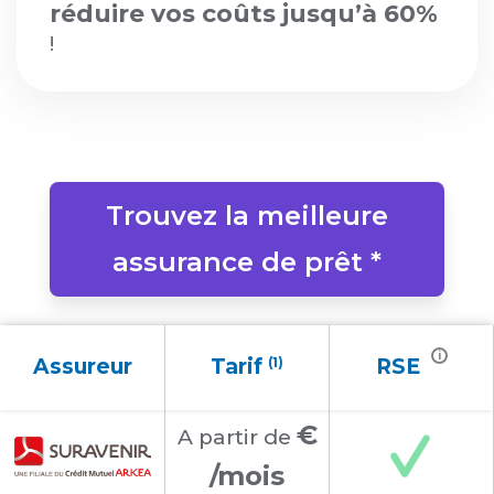
réduire vos coûts jusqu’à 60%
!
Trouvez la meilleure
assurance de prêt *
i
Assureur
Tarif
(1)
RSE
€
A partir
de
/mois