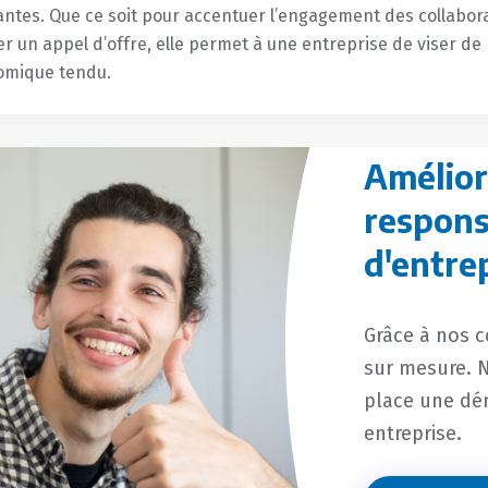
ntes. Que ce soit pour accentuer l’engagement des collabor
r un appel d’offre, elle permet à une entreprise de viser d
omique tendu.
Amélior
respons
d'entre
Grâce à nos 
sur mesure. N
place une dé
entreprise.