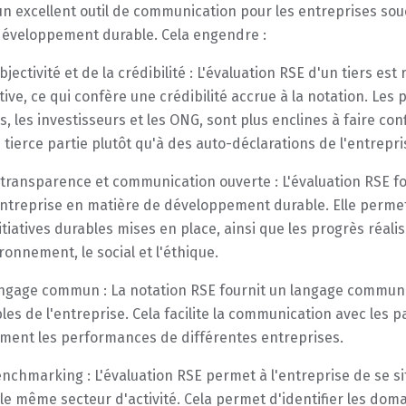
un excellent outil de communication pour les entreprises souc
développement durable. Cela engendre :
objectivité et de la crédibilité : L'évaluation RSE d'un tiers e
tive, ce qui confère une crédibilité accrue à la notation. Les 
ts, les investisseurs et les ONG, sont plus enclines à faire c
 tierce partie plutôt qu'à des auto-déclarations de l'entrepri
 transparence et communication ouverte : L'évaluation RSE 
entreprise en matière de développement durable. Elle permet
nitiatives durables mises en place, ainsi que les progrès réal
ironnement, le social et l'éthique.
ngage commun : La notation RSE fournit un langage commun e
les de l'entreprise. Cela facilite la communication avec les 
ement les performances de différentes entreprises.
nchmarking : L'évaluation RSE permet à l'entreprise de se si
le même secteur d'activité. Cela permet d'identifier les dom