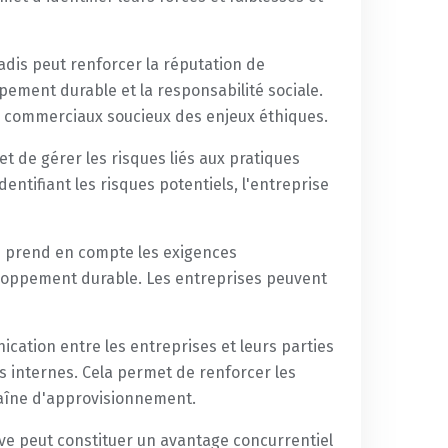
dis peut renforcer la réputation de
ement durable et la responsabilité sociale.
es commerciaux soucieux des enjeux éthiques.
t de gérer les risques liés aux pratiques
entifiant les risques potentiels, l'entreprise
is prend en compte les exigences
eloppement durable. Les entreprises peuvent
ication entre les entreprises et leurs parties
s internes. Cela permet de renforcer les
haîne d'approvisionnement.
ive peut constituer un avantage concurrentiel