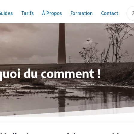
Guides
Tarifs
À Propos
Formation
Contact
quoi du comment !