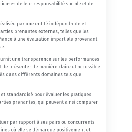
ieuses de leur responsabilité sociale et de
st réalisée par une entité indépendante et
parties prenantes externes, telles que les
onfiance à une évaluation impartiale provenant
se.
fournit une transparence sur les performances
 de présenter de manière claire et accessible
isés dans différents domaines tels que
t standardisé pour évaluer les pratiques
parties prenantes, qui peuvent ainsi comparer
tuer par rapport à ses pairs ou concurrents
aines où elle se démarque positivement et