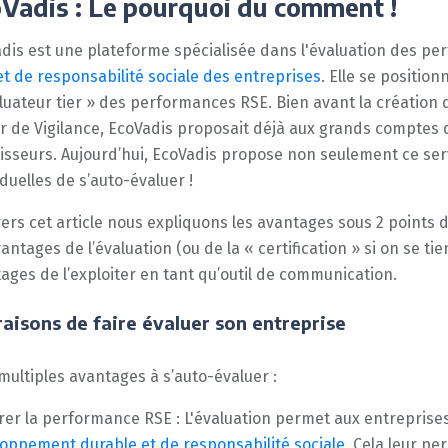
Vadis : Le pourquoi du comment !
dis est une plateforme spécialisée dans l'évaluation des p
et de responsabilité sociale des entreprises
. Elle se positi
luateur tier » des performances RSE. Bien avant la création
r de Vigilance, EcoVadis proposait déjà aux grands comptes
isseurs. Aujourd’hui, EcoVadis propose non seulement ce se
iduelles de s’auto-évaluer !
vers cet article nous expliquons les avantages sous 2 points
vantages de l’évaluation (ou de la « certification » si on se 
ages de l’exploiter en tant qu’outil de communication.
raisons de faire évaluer son entreprise
a multiples avantages à s’auto-évaluer :
er la performance RSE : L'évaluation permet aux entreprise
oppement durable et de responsabilité sociale
. Cela leur pe