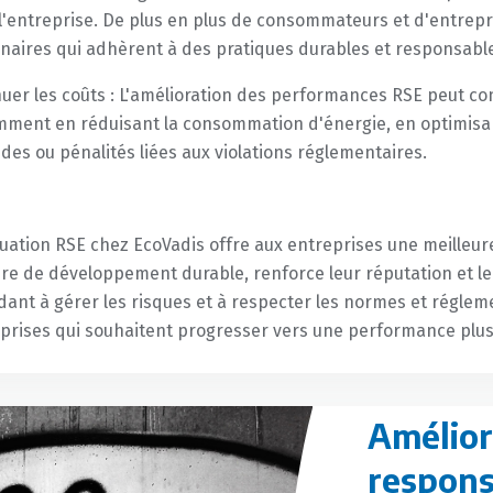
l'entreprise. De plus en plus de consommateurs et d'entrepr
naires qui adhèrent à des pratiques durables et responsabl
uer les coûts : L'amélioration des performances RSE peut co
ment en réduisant la consommation d'énergie, en optimisant 
es ou pénalités liées aux violations réglementaires.
luation RSE chez EcoVadis offre aux entreprises une meilleu
re de développement durable, renforce leur réputation et l
idant à gérer les risques et à respecter les normes et régleme
prises qui souhaitent progresser vers une performance plus
Amélior
respons