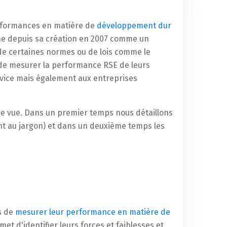
erformances en matière de
développement dur
onne depuis sa création en 2007 comme un
 de certaines normes ou de lois comme le
 de mesurer la performance RSE de leurs
rvice mais également aux entreprises
 de vue. Dans un premier temps nous détaillons
tient au jargon) et dans un deuxième temps les
s de
mesurer leur performance en matière de
rmet d'identifier leurs forces et faiblesses et