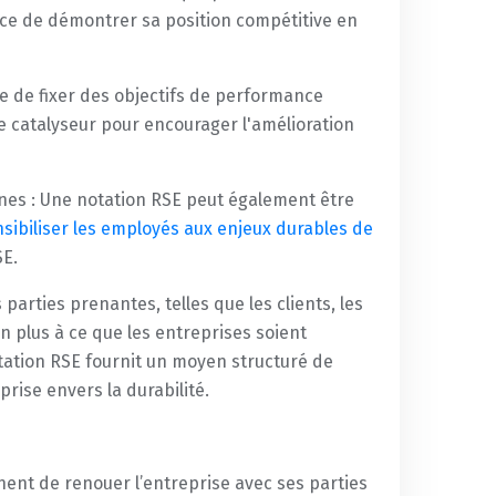
ace de démontrer sa position compétitive en
se de fixer des objectifs de performance
de catalyseur pour encourager l'amélioration
nes : Une notation RSE peut également être
sibiliser les employés aux enjeux durables de
SE.
rties prenantes, telles que les clients, les
n plus à ce que les entreprises soient
ation RSE fournit un moyen structuré de
rise envers la durabilité.
nent de renouer l’entreprise avec ses parties