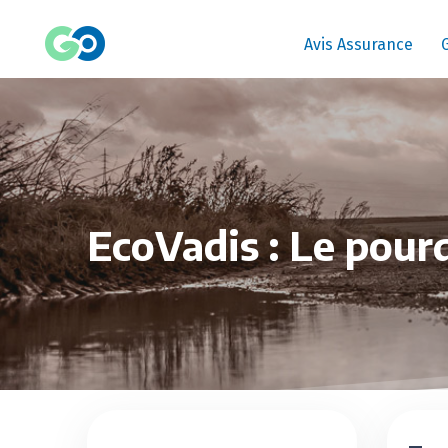
Avis Assurance
EcoVadis : Le pour