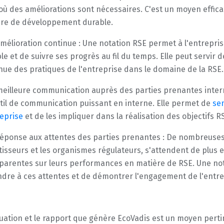
où des améliorations sont nécessaires. C'est un moyen effic
re de développement durable.
amélioration continue : Une notation RSE permet à l'entrepri
le et de suivre ses progrès au fil du temps. Elle peut servir 
nue des pratiques de l'entreprise dans le domaine de la RSE.
eilleure communication auprès des parties prenantes inter
til de communication puissant en interne. Elle permet de
sen
reprise
et de les impliquer dans la réalisation des objectifs R
éponse aux attentes des parties prenantes : De nombreuses pa
tisseurs et les organismes régulateurs, s'attendent de plus e
parentes sur leurs performances en matière de RSE. Une not
dre à ces attentes et de démontrer l'engagement de l'entrep
luation et le rapport que génère EcoVadis est un moyen perti