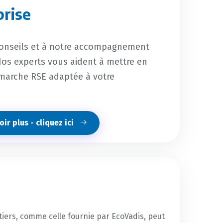
prise
conseils et à notre accompagnement
os experts vous aident à mettre en
marche RSE adaptée à votre
ir plus - cliquez ici
tiers, comme celle fournie par EcoVadis, peut