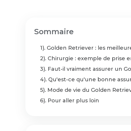
Sommaire
1). Golden Retriever : les meille
2). Chirurgie : exemple de prise 
3). Faut-il vraiment assurer un G
4). Qu'est-ce qu'une bonne assu
5). Mode de vie du Golden Retrie
6). Pour aller plus loin