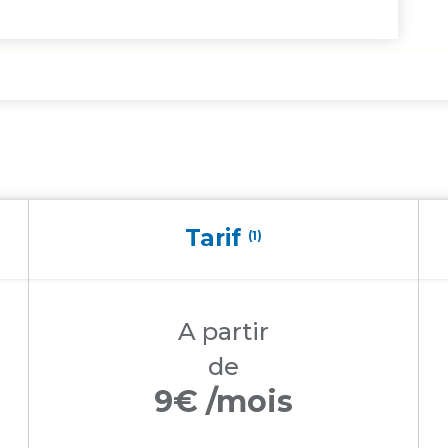
Tarif
(1)
A partir
de
9€ /mois