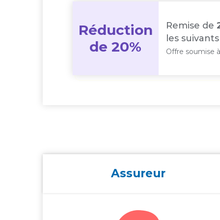
Remise de
Réduction
les suivants
de 20%
Offre soumise à
Assureur