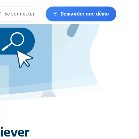
Se connecter
Demander une démo
iever