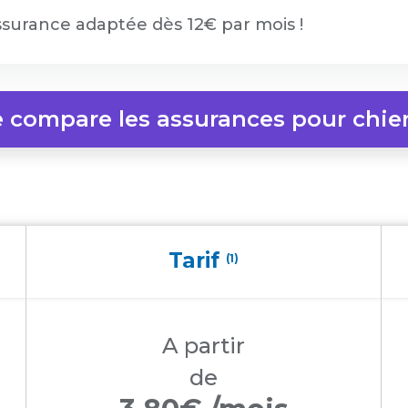
surance adaptée dès 12€ par mois !
e compare les assurances pour chie
Tarif
(1)
A partir
de