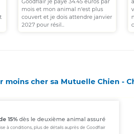
Goodflair je paye 34.45 euros par
mois et mon animal n'est plus
t
couvert et je dois attendre janvier
m
2027 pour résil...
c
 moins cher sa Mutuelle Chien - 
de 15%
dès le deuxième animal assuré
se à conditions, plus de détails auprès de Goodflair