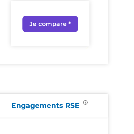
Je compare *
i
Engagements
RSE