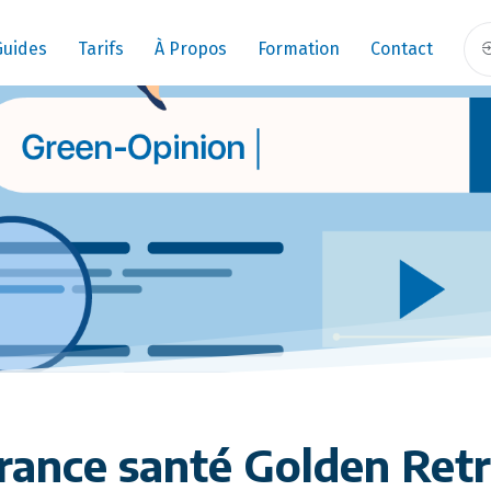
Guides
Tarifs
À Propos
Formation
Contact
rance santé Golden Retr