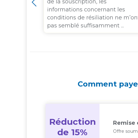
mais ils
de la souscription, les
 vaccins
informations concernant les
frant plus
conditions de résiliation ne m’on
pas semblé suffisamment ...
Comment payer
Réduction
Remise 
de 15%
Offre soumi