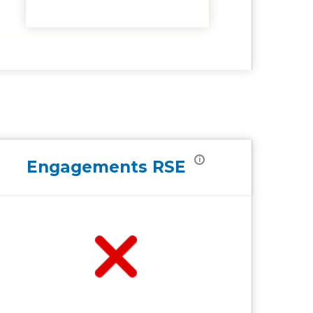
i
Engagements
RSE