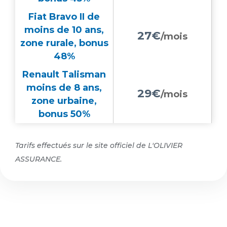
Fiat Bravo II de
moins de 10 ans,
27€
/mois
zone rurale, bonus
48%
Renault Talisman
moins de 8 ans,
29€
/mois
zone urbaine,
bonus 50%
Tarifs effectués sur le site officiel de L'OLIVIER
ASSURANCE.