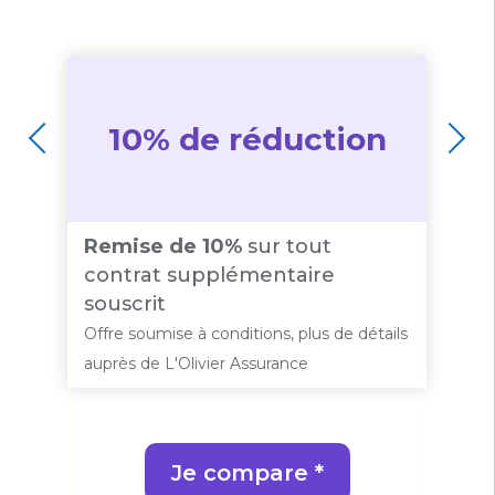
10% de réduction
Remise de 10%
sur tout
O
contrat supplémentaire
r
souscrit
ls
Of
Offre soumise à conditions, plus de détails
au
auprès de L'Olivier Assurance
Je compare *