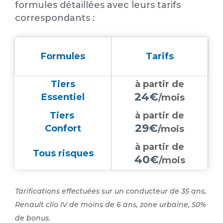
formules détaillées avec leurs tarifs
correspondants :
Formules
Tarifs
Tiers
à partir de
24€
Essentiel
/mois
Tiers
à partir de
29€
Confort
/mois
à partir de
Tous risques
40€
/mois
Tarifications effectuées sur un conducteur de 35 ans,
Renault clio IV de moins de 6 ans, zone urbaine, 50%
de bonus.