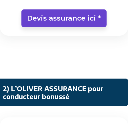
Devis assurance ici *
2)
L’OLIVER ASSURANCE pour
conducteur bonussé