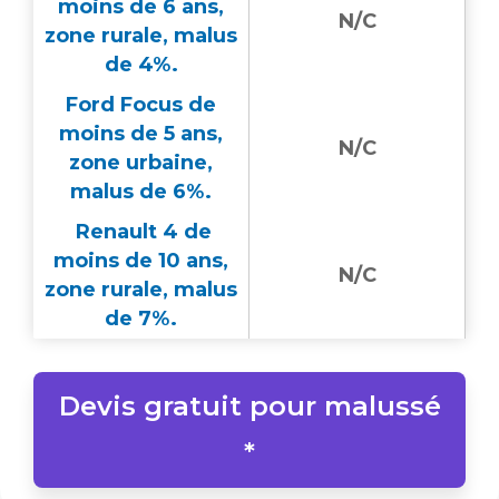
moins de 6 ans,
N/C
zone rurale, malus
de 4%.
Ford Focus de
moins de 5 ans,
N/C
zone urbaine,
malus de 6%.
Renault 4 de
moins de 10 ans,
N/C
zone rurale, malus
de 7%.
Devis gratuit pour malussé
*