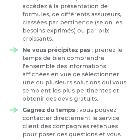
accédez à la présentation de
formules, de différents assureurs,
classées par pertinence (selon les
besoins exprimés) ou par prix
croissants.
Ne vous précipitez pas
: prenez le
temps de bien comprendre
l'ensemble des informations
affichées en vue de sélectionner
une ou plusieurs solutions qui vous
semblent les plus pertinentes et
obtenir des devis gratuits.
Gagnez du temps
: vous pouvez
contacter directement le service
client des compagnies retenues
pour poser des questions et vous