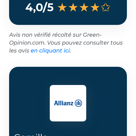
★★★★✩
4,0/5
Avis non vérifié récolté sur Green-
Opinion.com. Vous pouvez consulter tous
les avis
en cliquant ici
.