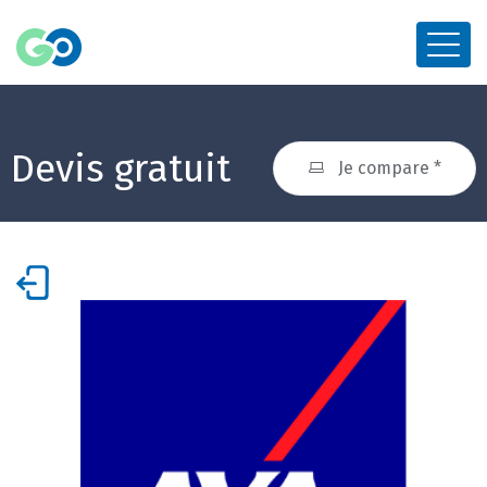
Devis gratuit
Je compare *