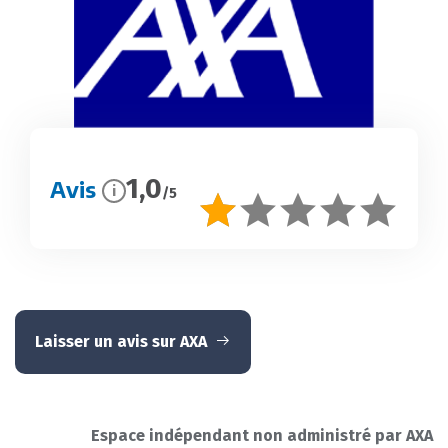
1,0
Avis
i
/5
Laisser un avis sur AXA
Espace indépendant non administré par AXA