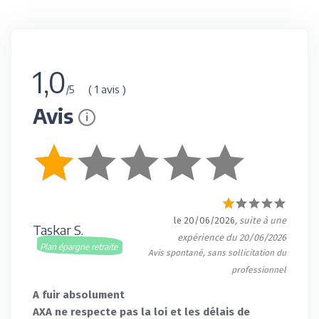
1,0
( 1 avis )
/5
Avis
i
le 20/06/2026
, suite à une
Taskar S.
expérience du 20/06/2026
Plan épargne retraite
Avis spontané, sans sollicitation du
professionnel
A fuir absolument
AXA ne respecte pas la loi et les délais de