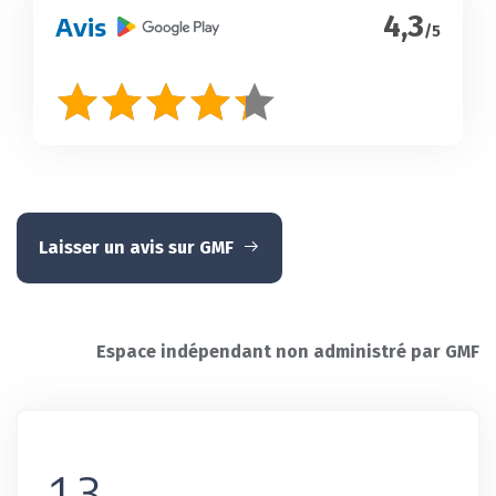
4,3
Avis
/5
Laisser un avis sur GMF
Espace indépendant non administré par GMF
1,3