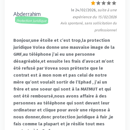
le 24/02/2026
, suite à une
Abderrahim
expérience du 15/02/2026
Protection Juridique
Avis spontané, sans sollicitation du
professionnel
Bonjour,une étoile et c’est trop,la protection
juridique Volea donne une mauvaise image de la
GMF,au téléphone j’ai eu une personne
désagréable,et ensuite les frais d’avocat m’ont
été refusé par Vovea sous prétexte que le
contrat est à mon nom et pas celui de notre
mère qu’ont voulait sortir de l’Ephad , j’ai un
frère et une soeur qui sont à la MATMUT et qui
ont été remboursé,nous avons affaire à des
personnes au téléphone qui sont devant leur
ordinateur et clique pour avoir une réponse à
nous donner,donc protection juridique à fuir ,je
fais comme la plupart et je résilie tout mes