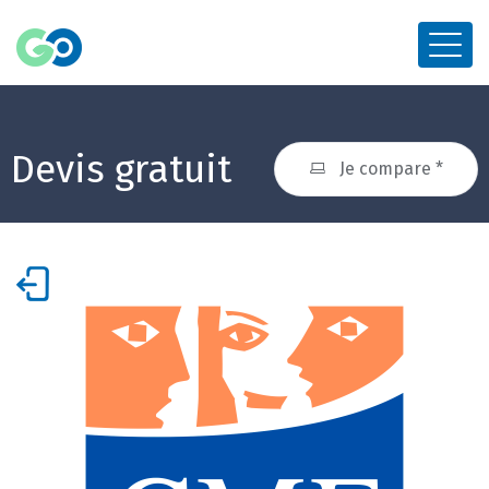
Devis gratuit
Je compare *