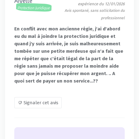
Alyette
expérience du 12/01/2026
Protection Juridique
Avis spontané, sans sollicitation du
professionnel
En conflit avec mon ancienne régie, j'ai d'abord
eu du mal à joindre la protection juridique et
quand j'y suis arrivée, je suis malheureusement
tombée sur une petite merdeuse qui n'a fait que
me répéter que c'était légal de la part de la
régie sans jamais me proposer la moindre aide
pour que je puisse récupérer mon argent. .. A
quoi sert de payer un non service...??
Signaler cet avis