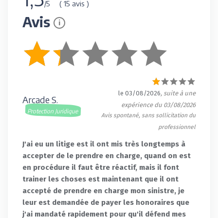
( 15 avis )
/5
Avis
i
le 03/08/2026
, suite à une
Arcade S.
expérience du 03/08/2026
Protection Juridique
Avis spontané, sans sollicitation du
professionnel
J'ai eu un litige est il ont mis très longtemps à
accepter de le prendre en charge, quand on est
en procédure il faut être réactif, mais il font
trainer les choses est maintenant que il ont
accepté de prendre en charge mon sinistre, je
leur est demandée de payer les honoraires que
j'ai mandaté rapidement pour qu'il défend mes