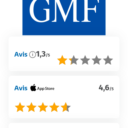
1,3
Avis
i
/5
4,6
Avis
/5