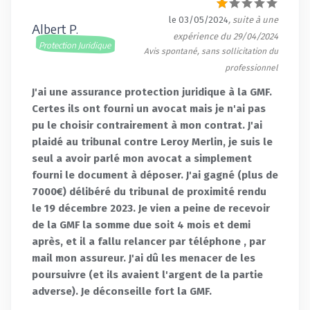
le 03/05/2024
, suite à une
Albert P.
expérience du 29/04/2024
Protection Juridique
Avis spontané, sans sollicitation du
professionnel
J'ai une assurance protection juridique à la GMF.
Certes ils ont fourni un avocat mais je n'ai pas
pu le choisir contrairement à mon contrat. J'ai
plaidé au tribunal contre Leroy Merlin, je suis le
seul a avoir parlé mon avocat a simplement
fourni le document à déposer. J'ai gagné (plus de
7000€) délibéré du tribunal de proximité rendu
le 19 décembre 2023. Je vien a peine de recevoir
de la GMF la somme due soit 4 mois et demi
après, et il a fallu relancer par téléphone , par
mail mon assureur. J'ai dû les menacer de les
poursuivre (et ils avaient l'argent de la partie
adverse). Je déconseille fort la GMF.