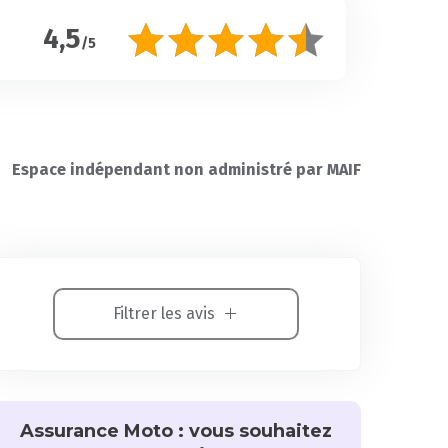
4,5
/5
Espace indépendant non administré par MAIF
Filtrer les avis
Assurance Moto : vous souhaitez