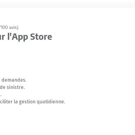
7100 avis)
r l'App Store
es demandes.
de sinistre.
.
ciliter la gestion quotidienne.