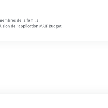
s membres de la famille.
usion de l'application MAIF Budget.
.