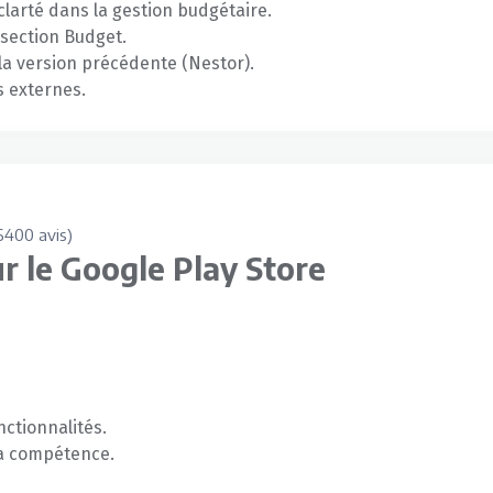
clarté dans la gestion budgétaire.
 section Budget.
 la version précédente (Nestor).
s externes.
6400 avis)
r le Google Play Store
onctionnalités.
 sa compétence.