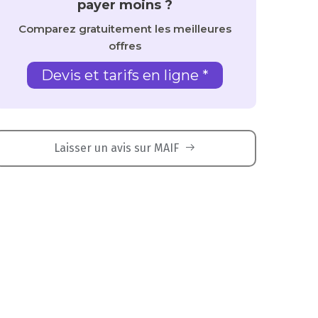
payer moins ?
Comparez gratuitement les meilleures
offres
Devis et tarifs en ligne *
Laisser un avis sur MAIF