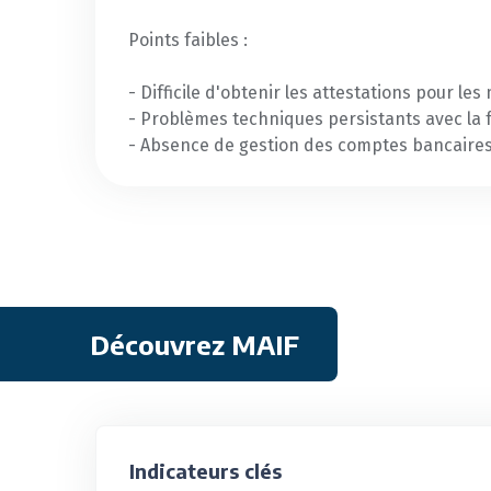
Points faibles :
- Difficile d'obtenir les attestations pour le
- Problèmes techniques persistants avec la f
- Absence de gestion des comptes bancaires
Découvrez MAIF
Indicateurs clés