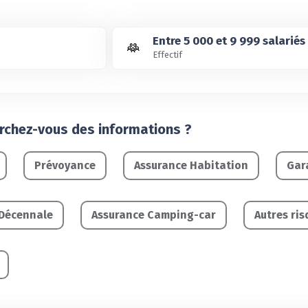
Entre 5 000 et 9 999 salariés
Effectif
erchez-vous des informations ?
Prévoyance
Assurance Habitation
Gara
 Décennale
Assurance Camping-car
Autres ris