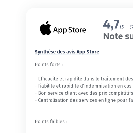
4,7
(
/5
Note su
Synthèse des avis App Store
Points forts :
- Efficacité et rapidité dans le traitement d
- Fiabilité et rapidité d'indemnisation en cas 
- Bon service client avec des prix compétitifs
- Centralisation des services en ligne pour fa
Points faibles :