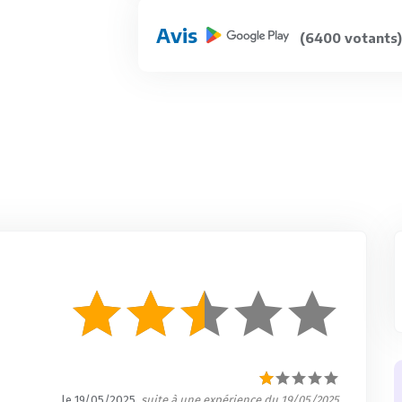
Avis
(6400 votants)
le 19/05/2025
, suite à une expérience du 19/05/2025