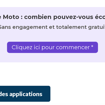
 Moto : combien pouvez-vous éc
Sans engagement et totalement gratui
Cliquez ici pour commencer *
des applications