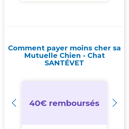
so
Comment payer moins cher sa
Mutuelle Chien - Chat
SANTÉVET
40€ remboursés