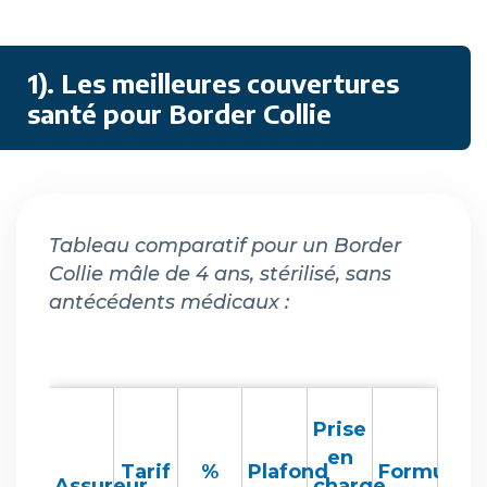
1). Les meilleures couvertures
santé pour Border Collie
Tableau comparatif pour un Border
Collie mâle de 4 ans, stérilisé, sans
antécédents médicaux :
Prise
en
Tarif
%
Plafond
Formule
Assureur
charge