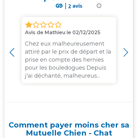
2
avis
i
Avis de Mathieu le 02/12/2025
Av
Chez eux malheureusement
Bo
attiré par le prix de départ et la
ga
prise en compte des hernies
pour les bouledogues Depuis
j'ai déchanté, malheureus...
Comment payer moins cher sa
Mutuelle Chien - Chat