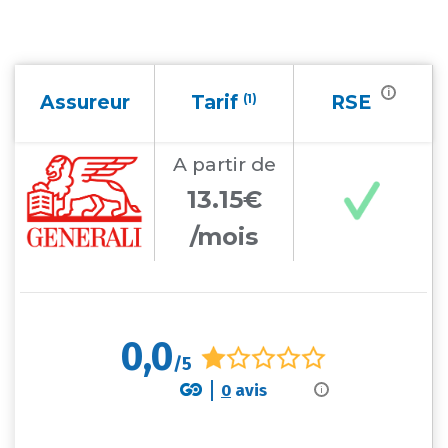
i
Assureur
Tarif
(1)
RSE
A partir
de
13.15€
/mois
0,0
/5
0
avis
i