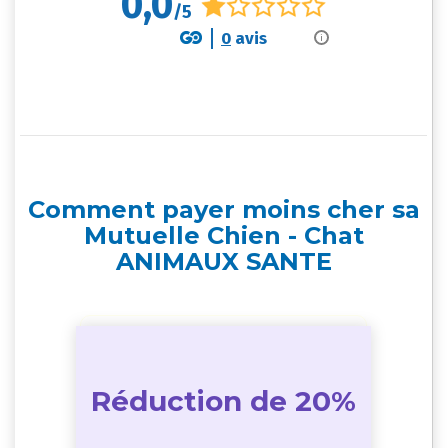
0,0
/5
0
avis
i
Comment payer moins cher sa
Mutuelle Chien - Chat
ANIMAUX SANTE
Réduction de 20%