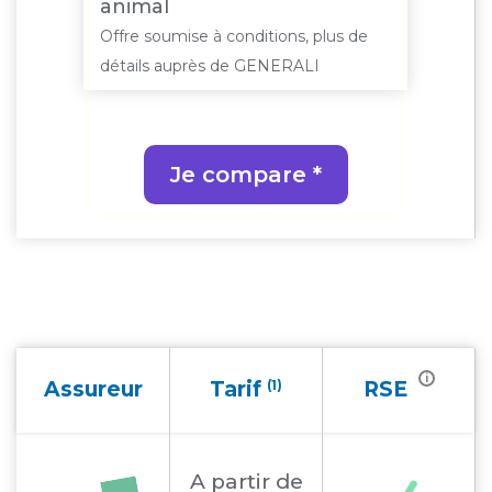
animal
Offre soumise à conditions, plus de
détails auprès de GENERALI
Je compare *
i
Assureur
Tarif
(1)
RSE
A partir
de