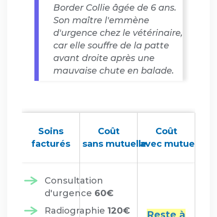
Border Collie âgée de 6 ans.
Son maître l'emmène
d'urgence chez le vétérinaire,
car elle souffre de la patte
avant droite après une
mauvaise chute en balade.
Soins
Coût
Coût
facturés
sans mutuelle
avec mutuelle
Consultation
d'urgence
60€
Radiographie
120€
Reste à