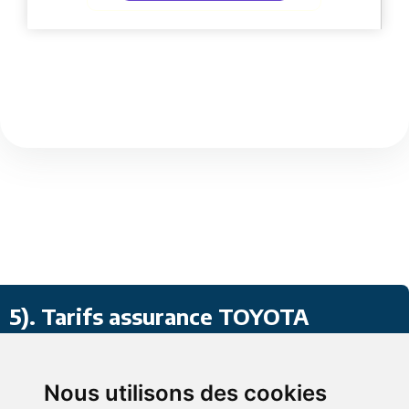
5)
. Tarifs assurance TOYOTA
Corolla Break
Nous utilisons des cookies