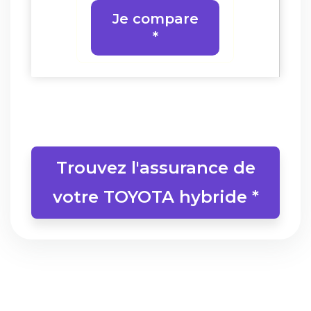
re
Je compare
J
*
Trouvez l'assurance de
votre TOYOTA hybride *