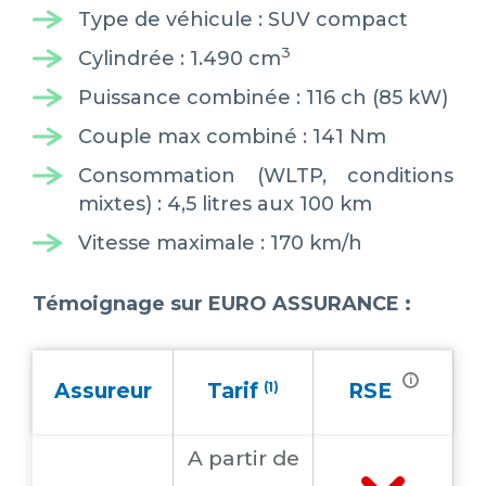
Type de véhicule : SUV compact
3
Cylindrée : 1.490 cm
Puissance combinée : 116 ch (85 kW)
Couple max combiné : 141 Nm
Consommation (WLTP, conditions
mixtes) : 4,5 litres aux 100 km
Vitesse maximale : 170 km/h
Témoignage sur EURO ASSURANCE :
i
Assureur
Tarif
(1)
RSE
A partir
de