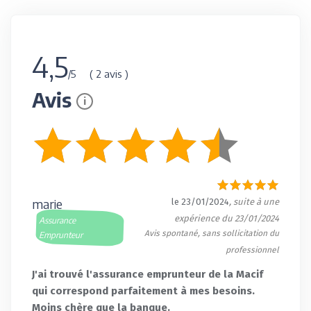
4,5
( 2 avis )
/5
Avis
i
marie
le 23/01/2024
, suite à une
expérience du 23/01/2024
Assurance
Avis spontané, sans sollicitation du
Emprunteur
professionnel
J'ai trouvé l'assurance emprunteur de la Macif
qui correspond parfaitement à mes besoins.
Moins chère que la banque.