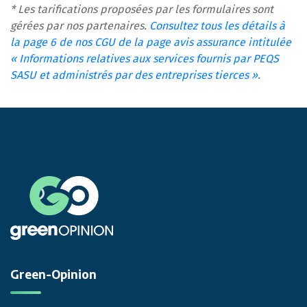
* Les tarifications proposées par les formulaires sont
gérées par nos partenaires.
Consultez tous les détails à
la page 6 de nos CGU de la page avis assurance intitulée
« Informations relatives aux services fournis par PEQS
SASU et administrés par des entreprises tierces »
.
Green-Opinion