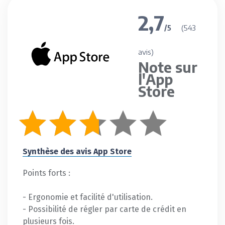
2,7
(543
/5
avis)
Note sur
l'App
Store
Synthèse des avis App Store
Points forts :
- Ergonomie et facilité d'utilisation.
- Possibilité de régler par carte de crédit en
plusieurs fois.