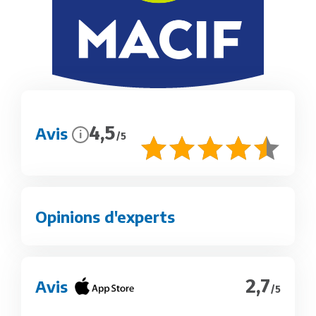
4,5
Avis
i
/5
Opinions d'experts
2,7
Avis
/5