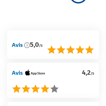
5,0
Avis
i
/5
4,2
Avis
/5