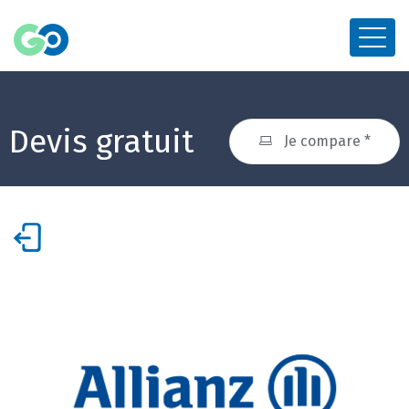
Devis gratuit
Je compare *