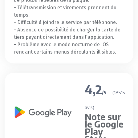
de photos répétées de la plaque.
- Télétransmission et virements prennent du
temps.
- Difficulté à joindre le service par téléphone.
- Absence de possibilité de charger la carte de
tiers payant directement dans l'application.
- Problème avec le mode nocturne de IOS
rendant certains menus déroulants illisibles.
4,2
(18515
/5
avis)
Note sur
le Google
Play