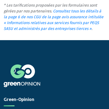
* Les tarifications proposées par les formulaires sont
gérées par nos partenaires.
Consultez tous les détails à
la page 6 de nos CGU de la page avis assurance intitulée
« Informations relatives aux services fournis par PEQS
SASU et administrés par des entreprises tierces »
.
Green-Opinion