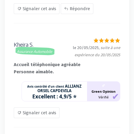
Signaler cet avis
Répondre
Kheira S.
le 20/05/2025
, suite à une
Assurance Automobile
expérience du 20/05/2025
Accueil téléphonique agréable
Personne aimable.
🍂
ALLIANZ
Avis contrôlé d'un client
ORSEL CAPDEVILA
Green Opinion
Excellent :
4,9/5 ⭐
Vérifié
Signaler cet avis