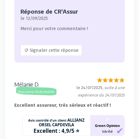
Réponse de CR'Assur
le 12/09/2025
Merci pour votre commentaire !
Signaler cette réponse
Mélanie D.
le 24/07/2025
, suite à une
Assurance Automobile
expérience du 24/07/2025
Excellent assureur, très sérieux et réactif !
🍂
ALLIANZ
Avis contrôlé d'un client
ORSEL CAPDEVILA
Green Opinion
Excellent :
4,9/5 ⭐
Vérifié