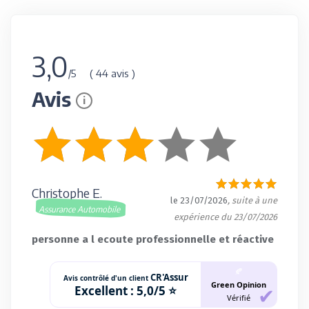
3,0
( 44 avis )
/5
Avis
i
Christophe E.
le 23/07/2026
, suite à une
Assurance Automobile
expérience du 23/07/2026
personne a l ecoute professionnelle et réactive
🍂
CR'Assur
Avis contrôlé d'un client
Green Opinion
Excellent :
5,0/5 ⭐
Vérifié