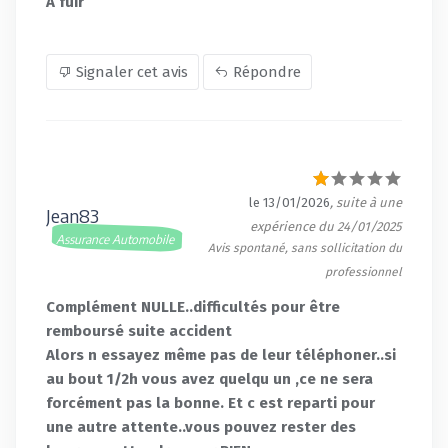
À fuir
Signaler cet avis
Répondre
le 13/01/2026
, suite à une
Jean83
expérience du 24/01/2025
Assurance Automobile
Avis spontané, sans sollicitation du
professionnel
Complément NULLE..difficultés pour être
remboursé suite accident
Alors n essayez même pas de leur téléphoner..si
au bout 1/2h vous avez quelqu un ,ce ne sera
forcément pas la bonne. Et c est reparti pour
une autre attente..vous pouvez rester des