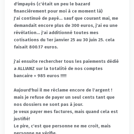
d'impayés (c'était un peu le bazard
financièrement pour moi à ce moment là)
J'ai continué de payé... sauf que courant mai, me
demandait encore plus de 300 euros, j'ai eu une
révélation... j'ai additionné toutes mes
cotisations du 1er janvier 25 au 30 juin 25. cela
faisait 800.17 euros.
j'ai ensuite rechercher tous les paiements dédié
a ALLIANZ sur la totalité de nos comptes
bancaire = 985 euros !!!!!
Aujourd'hui il me réclame encore de l'argent !
mais je refuse de payer un seul cents tant que
nos dossiers ne sont pas à jour.
Je veux payer mes factures, mais quand cela est
justifié!
Le pire, c'est que personne ne me croit, mais
personne ne vérifie.