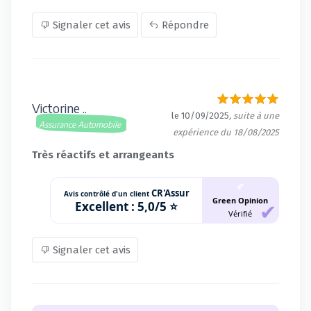
Signaler cet avis
Répondre
Victorine ..
le 10/09/2025
, suite à une
Assurance Automobile
expérience du 18/08/2025
Très réactifs et arrangeants
🍂
CR'Assur
Avis contrôlé d'un client
Green Opinion
Excellent :
5,0/5 ⭐
Vérifié
Signaler cet avis