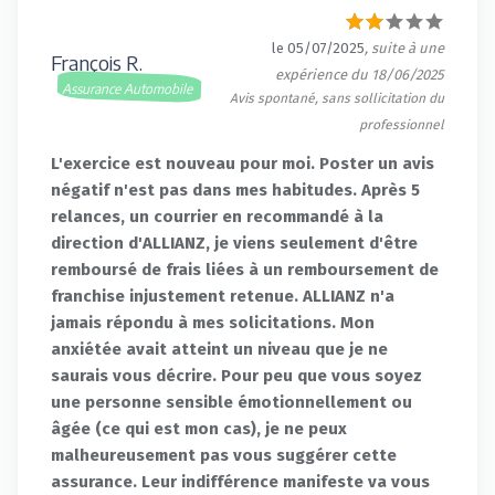
le 05/07/2025
, suite à une
François R.
expérience du 18/06/2025
Assurance Automobile
Avis spontané, sans sollicitation du
professionnel
L'exercice est nouveau pour moi. Poster un avis
négatif n'est pas dans mes habitudes. Après 5
relances, un courrier en recommandé à la
direction d'ALLIANZ, je viens seulement d'être
remboursé de frais liées à un remboursement de
franchise injustement retenue. ALLIANZ n'a
jamais répondu à mes solicitations. Mon
anxiétée avait atteint un niveau que je ne
saurais vous décrire. Pour peu que vous soyez
une personne sensible émotionnellement ou
âgée (ce qui est mon cas), je ne peux
malheureusement pas vous suggérer cette
assurance. Leur indifférence manifeste va vous