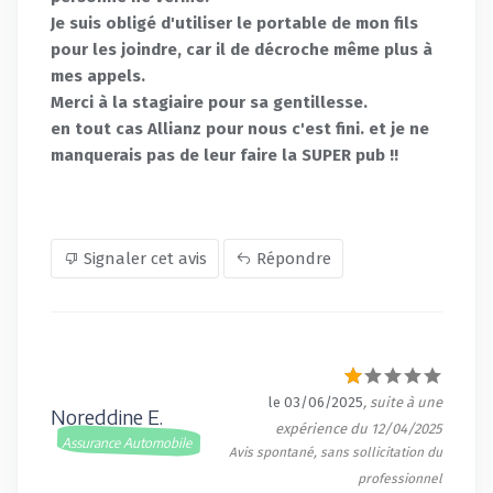
Je suis obligé d'utiliser le portable de mon fils
pour les joindre, car il de décroche même plus à
mes appels.
Merci à la stagiaire pour sa gentillesse.
en tout cas Allianz pour nous c'est fini. et je ne
manquerais pas de leur faire la SUPER pub !!
Signaler cet avis
Répondre
le 03/06/2025
, suite à une
Noreddine E.
expérience du 12/04/2025
Assurance Automobile
Avis spontané, sans sollicitation du
professionnel