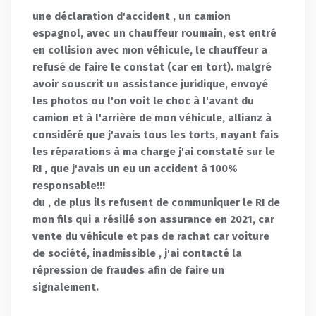
une déclaration d'accident , un camion
espagnol, avec un chauffeur roumain, est entré
en collision avec mon véhicule, le chauffeur a
refusé de faire le constat (car en tort). malgré
avoir souscrit un assistance juridique, envoyé
les photos ou l'on voit le choc à l'avant du
camion et à l'arrière de mon véhicule, allianz à
considéré que j'avais tous les torts, nayant fais
les réparations à ma charge j'ai constaté sur le
RI , que j'avais un eu un accident à 100%
responsable!!!
du , de plus ils refusent de communiquer le RI de
mon fils qui a résilié son assurance en 2021, car
vente du véhicule et pas de rachat car voiture
de société, inadmissible , j'ai contacté la
répression de fraudes afin de faire un
signalement.