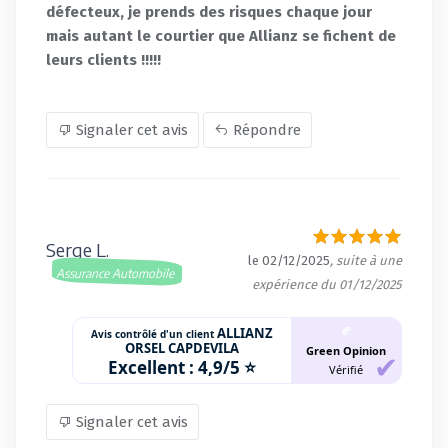
défecteux, je prends des risques chaque jour
mais autant le courtier que Allianz se fichent de
leurs clients !!!!!
Signaler cet avis
Répondre
Serge L.
le 02/12/2025
, suite à une
Assurance Automobile
expérience du 01/12/2025
🍂
ALLIANZ
Avis contrôlé d'un client
ORSEL CAPDEVILA
Green Opinion
Excellent :
4,9/5 ⭐
Vérifié
Signaler cet avis