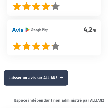
4,2
Avis
/5
Laisser un avis sur ALLIANZ
Espace indépendant non administré par ALLIANZ