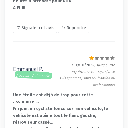
heures a attendre pour RIEN
A FUIR
Signaler cet avis
Répondre
le 09/01/2026
, suite à une
Emmanuel P.
expérience du 09/01/2026
Assurance Automobile
Avis spontané, sans sollicitation du
professionnel
Une étoile est déjà de trop pour cette
assurance....
Fin juin, un cycliste fonce sur mon véhicule, le
véhicule est abimé tout le flanc gauche,
rétroviseur cassé...