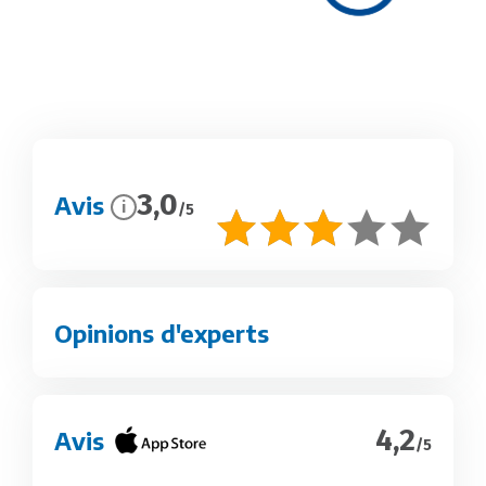
3,0
Avis
i
/5
Opinions d'experts
4,2
Avis
/5