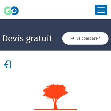
Devis gratuit
Je compare *