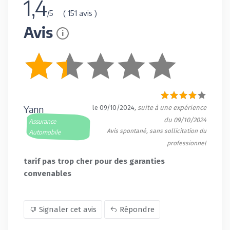
1,4
( 151 avis )
/5
Avis
i
Yann
le 09/10/2024
, suite à une expérience
du 09/10/2024
Assurance
Avis spontané, sans sollicitation du
Automobile
professionnel
tarif pas trop cher pour des garanties
convenables
Signaler cet avis
Répondre