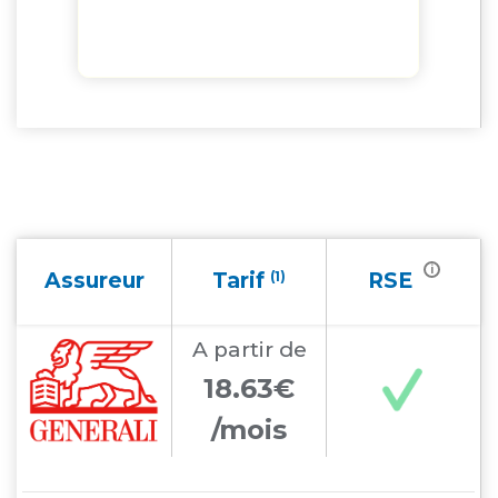
i
Assureur
Tarif
(1)
RSE
A partir
de
18.63€
/mois