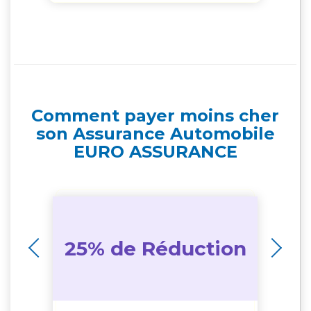
e...
Comment payer moins cher
son Assurance Automobile
EURO ASSURANCE
25% de Réduction
1