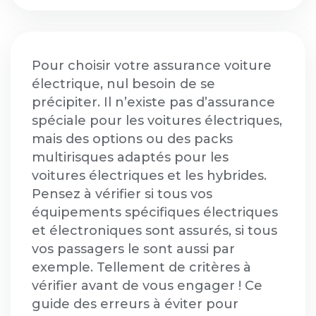
Pour choisir votre assurance voiture
électrique, nul besoin de se
précipiter. Il n’existe pas d’assurance
spéciale pour les voitures électriques,
mais des options ou des packs
multirisques adaptés pour les
voitures électriques et les hybrides.
Pensez à vérifier si tous vos
équipements spécifiques électriques
et électroniques sont assurés, si tous
vos passagers le sont aussi par
exemple. Tellement de critères à
vérifier avant de vous engager ! Ce
guide des erreurs à éviter pour