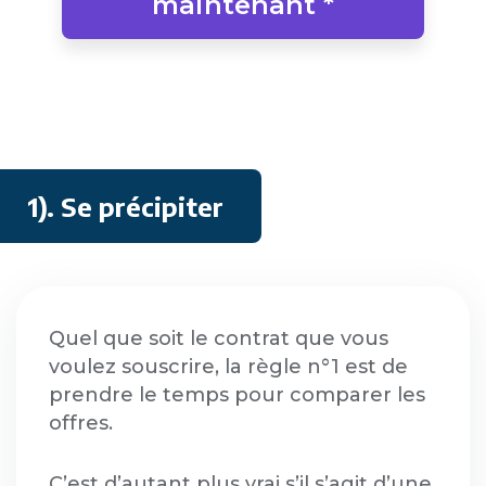
maintenant *
1). Se précipiter
Quel que soit le contrat que vous
voulez souscrire, la règle n°1 est de
prendre le temps pour comparer les
offres.
C’est d’autant plus vrai s’il s’agit d’une