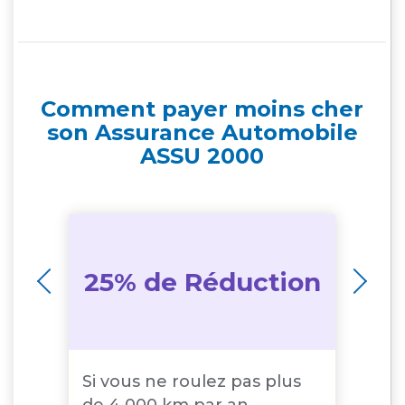
Comment payer moins cher
son Assurance Automobile
ASSU 2000
on
25% de Réduction
1
Si vous ne roulez pas plus
10