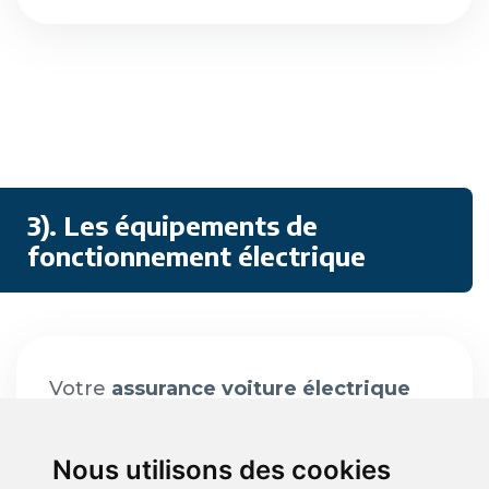
3). Les équipements de
fonctionnement électrique
Votre
assurance voiture électrique
doit couvrir également les
équipements et bornes de recharge
Nous utilisons des cookies
: