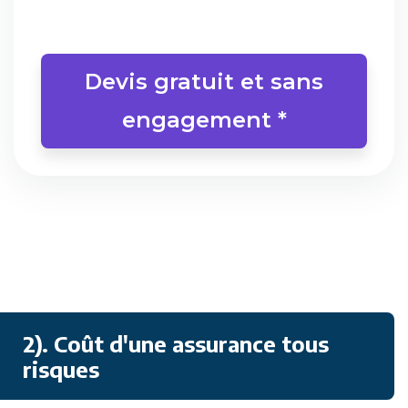
Devis gratuit et sans
engagement *
2). Coût d'une assurance tous
risques