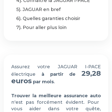
4). Connaître la JAGUAR I-PACE
5). JAGUAR en bref
6). Quelles garanties choisir
7). Pour aller plus loin
Assurez votre JAGUAR I-PACE
29,28
électrique
à partir de
euros
par mois
.
Trouver la meilleure assurance auto
n'est pas forcément évident. Pour
vous aider dans votre quête,