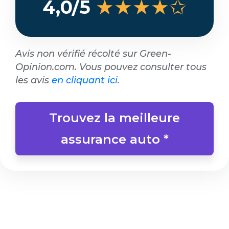
★★★★✩
4,0/5
Avis non vérifié récolté sur Green-
Opinion.com. Vous pouvez consulter tous
les avis
en cliquant ici
.
Trouvez la meilleure
assurance auto *