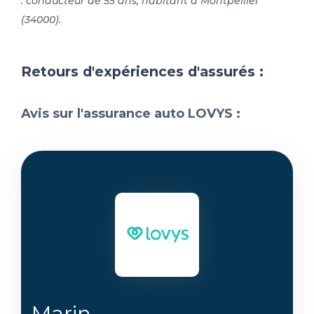
: conducteur de 55 ans, habitant à Montpellier
(34000).
Retours d'expériences d'assurés :
Avis sur l'assurance auto LOVYS :
Marin