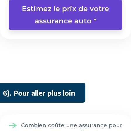
Estimez le prix de votre
assurance auto *
6)
. Pour aller plus loin
Combien coûte une assurance pour