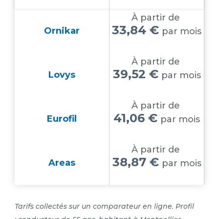
À partir de
33,84 €
Ornikar
par mois
À partir de
39,52 €
Lovys
par mois
À partir de
41,06 €
Eurofil
par mois
À partir de
38,87 €
Areas
par mois
Tarifs collectés sur un comparateur en ligne. Profil