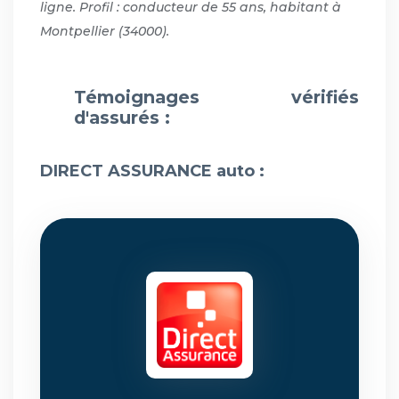
ligne. Profil : conducteur de 55 ans, habitant à
Montpellier (34000).
Témoignages vérifiés
d'assurés :
DIRECT ASSURANCE auto :