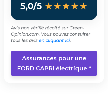
★★★★★
5,0/5
Avis non vérifié récolté sur Green-
Opinion.com. Vous pouvez consulter
tous les avis
en cliquant ici
.
Assurances pour une
FORD CAPRI électrique *