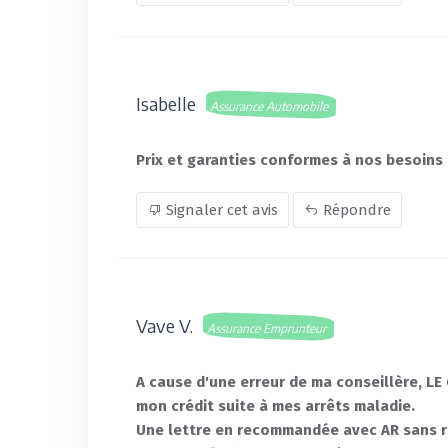
Isabelle
Assurance Automobile
Prix et garanties conformes à nos besoins
Signaler cet avis
Répondre
Vave V.
Assurance Emprunteur
A cause d'une erreur de ma conseillère, LE
mon crédit suite à mes arrêts maladie.
Une lettre en recommandée avec AR sans 