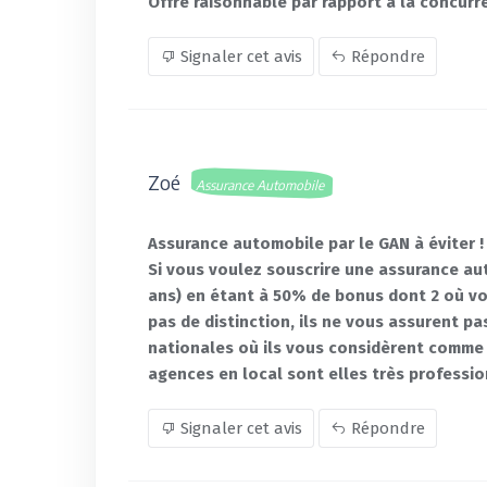
Offre raisonnable par rapport à la concurr
Signaler cet avis
Répondre
Zoé
Assurance Automobile
Assurance automobile par le GAN à éviter !
Si vous voulez souscrire une assurance aut
ans) en étant à 50% de bonus dont 2 où vo
pas de distinction, ils ne vous assurent pa
nationales où ils vous considèrent comme 
agences en local sont elles très professio
Signaler cet avis
Répondre