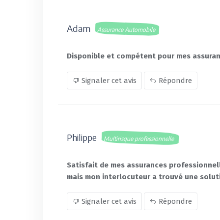
Adam
Assurance Automobile
Disponible et compétent pour mes assura
Signaler cet avis
Répondre
Philippe
Multirisque professionnelle
Satisfait de mes assurances professionnell
mais mon interlocuteur a trouvé une solut
Signaler cet avis
Répondre