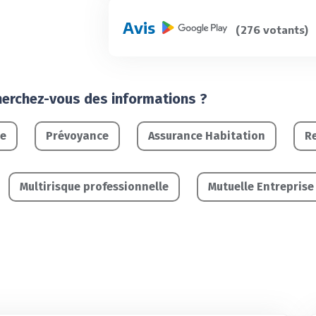
Avis
(276 votants)
herchez-vous des informations ?
le
Prévoyance
Assurance Habitation
Re
Multirisque professionnelle
Mutuelle Entreprise