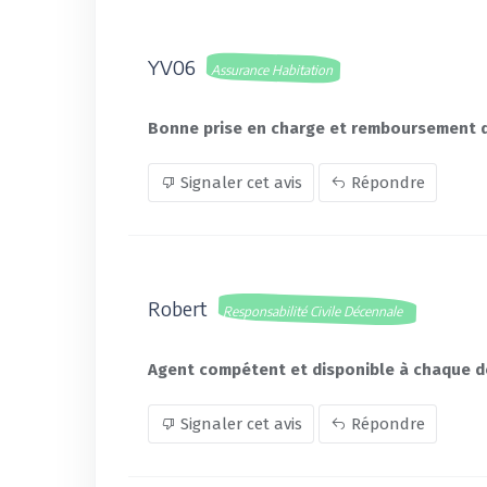
YV06
Assurance Habitation
Bonne prise en charge et remboursement de
Signaler cet avis
Répondre
Robert
Responsabilité Civile Décennale
Agent compétent et disponible à chaque 
Signaler cet avis
Répondre