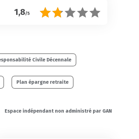
1,8
/5
sponsabilité Civile Décennale
Plan épargne retraite
Espace indépendant non administré par GAN