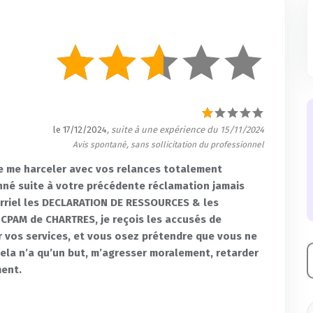
le 17/12/2024
, suite à une expérience du 15/11/2024
Avis spontané, sans sollicitation du professionnel
e me harceler avec vos relances totalement
donné suite à votre précédente réclamation jamais
urriel les DECLARATION DE RESSOURCES & les
CPAM de CHARTRES, je reçois les accusés de
ar vos services, et vous osez prétendre que vous ne
ela n’a qu’un but, m’agresser moralement, retarder
ment.