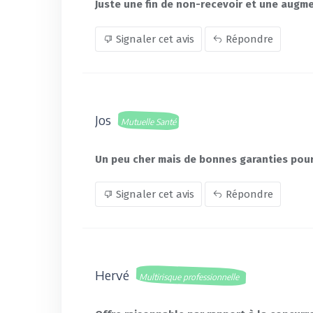
Juste une fin de non-recevoir et une augmen
Signaler cet avis
Répondre
Jos
Mutuelle Santé
Un peu cher mais de bonnes garanties pour
Signaler cet avis
Répondre
Hervé
Multirisque professionnelle