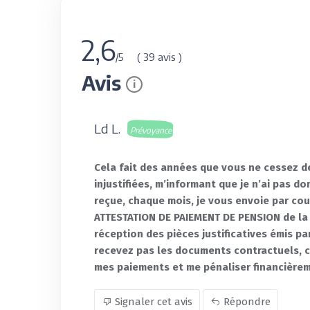
2,6
( 39 avis )
/5
Avis
i
Ld L.
Prévoyance
Cela fait des années que vous ne cessez d
injustifiées, m’informant que je n’ai pas 
reçue, chaque mois, je vous envoie par co
ATTESTATION DE PAIEMENT DE PENSION de la 
réception des pièces justificatives émis p
recevez pas les documents contractuels, c
mes paiements et me pénaliser financière
Signaler cet avis
Répondre