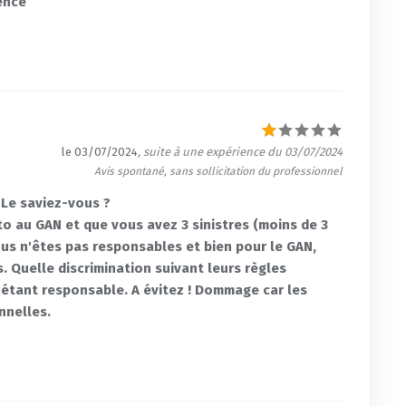
ence
le 03/07/2024
, suite à une expérience du 03/07/2024
Avis spontané, sans sollicitation du professionnel
 Le saviez-vous ?
o au GAN et que vous avez 3 sinistres (moins de 3
us n'êtes pas responsables et bien pour le GAN,
s. Quelle discrimination suivant leurs règles
étant responsable. A évitez ! Dommage car les
nnelles.