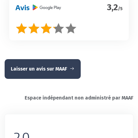
3,2
Avis
/5
Laisser un avis sur MAAF
Espace indépendant non administré par MAAF
2,0