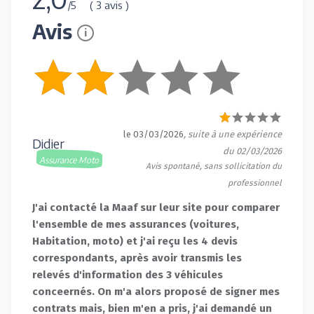
( 3 avis )
/5
Avis
i
le 03/03/2026
, suite à une expérience
Didier
du 02/03/2026
Assurance Moto
Avis spontané, sans sollicitation du
professionnel
J'ai contacté la Maaf sur leur site pour comparer
l'ensemble de mes assurances (voitures,
Habitation, moto) et j'ai reçu les 4 devis
correspondants, après avoir transmis les
relevés d'information des 3 véhicules
conceernés. On m'a alors proposé de signer mes
contrats mais, bien m'en a pris, j'ai demandé un