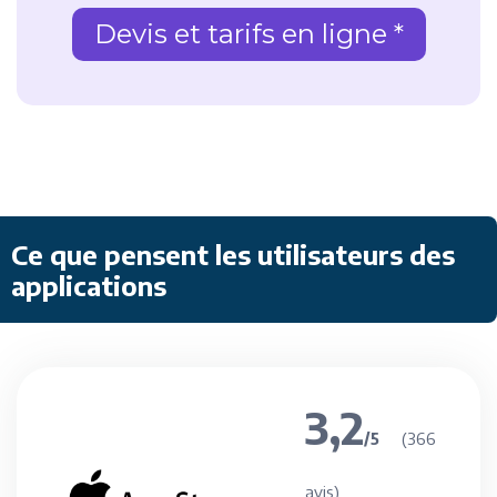
Devis et tarifs en ligne *
Ce que pensent les utilisateurs des
applications
3,2
(366
/5
avis)