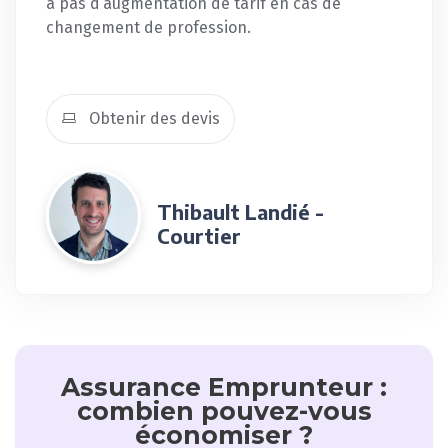
a pas d’augmentation de tarif en cas de
changement de profession.
Obtenir des devis
Thibault Landié -
Courtier
Assurance Emprunteur :
combien pouvez-vous
économiser ?