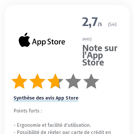
2,7
(543
/5
avis)
Note sur
l'App
Store
Synthèse des avis App Store
Points forts :
- Ergonomie et facilité d'utilisation.
- Possibilité de régler par carte de crédit en