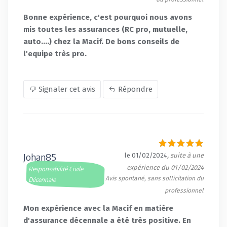
Bonne expérience, c'est pourquoi nous avons
mis toutes les assurances (RC pro, mutuelle,
auto....) chez la Macif. De bons conseils de
l'equipe très pro.
Signaler cet avis
Répondre
Johan85
le 01/02/2024
, suite à une
expérience du 01/02/2024
Responsabilité Civile
Avis spontané, sans sollicitation du
Décennale
professionnel
Mon expérience avec la Macif en matière
d'assurance décennale a été très positive. En