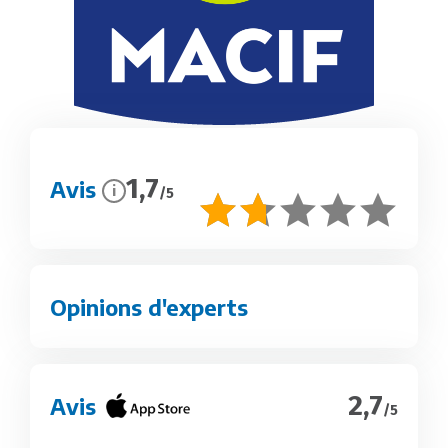
1,7
Avis
i
/5
Opinions d'experts
2,7
Avis
/5