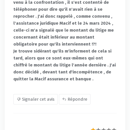
venu à la confrontation , il s'est contenté de
téléphoner pour dire qu'il n'avait rien à se
reprocher . J'ai donc rappelé , comme convenu ,
l'assistance juridique Macif et le 24 mars 2024 ,
celle-ci m'a signalé que le montant du litige me
concernant était inférieur au montant
obligatoire pour qu'ils interviennent !?!
Je trouve sidérant qu'ils m'informent de cela si
tard, alors que ce sont eux-mêmes qui ont
chiffré le montant du litige l'année dernière . J'ai
donc décidé , devant tant d'incompétence , de
quitter la Macif assurance et banque .
Signaler cet avis
Répondre