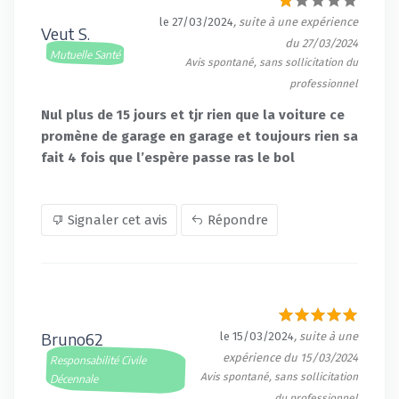
le 27/03/2024
, suite à une expérience
Veut S.
du 27/03/2024
Mutuelle Santé
Avis spontané, sans sollicitation du
professionnel
Nul plus de 15 jours et tjr rien que la voiture ce
promène de garage en garage et toujours rien sa
fait 4 fois que l’espère passe ras le bol
Signaler cet avis
Répondre
Bruno62
le 15/03/2024
, suite à une
expérience du 15/03/2024
Responsabilité Civile
Avis spontané, sans sollicitation
Décennale
du professionnel