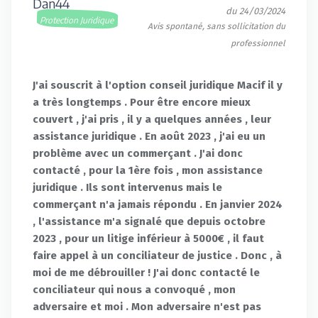
Dan44
du 24/03/2024
Protection Juridique
Avis spontané, sans sollicitation du
professionnel
J'ai souscrit à l'option conseil juridique Macif il y
a très longtemps . Pour être encore mieux
couvert , j'ai pris , il y a quelques années , leur
assistance juridique . En août 2023 , j'ai eu un
problème avec un commerçant . J'ai donc
contacté , pour la 1ère fois , mon assistance
juridique . Ils sont intervenus mais le
commerçant n'a jamais répondu . En janvier 2024
, l'assistance m'a signalé que depuis octobre
2023 , pour un litige inférieur à 5000€ , il faut
faire appel à un conciliateur de justice . Donc , à
moi de me débrouiller ! J'ai donc contacté le
conciliateur qui nous a convoqué , mon
adversaire et moi . Mon adversaire n'est pas