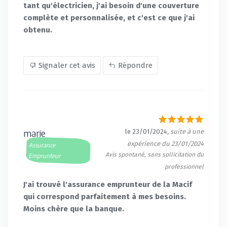
tant qu'électricien, j'ai besoin d'une couverture
complète et personnalisée, et c'est ce que j'ai
obtenu.
Signaler cet avis
Répondre
marie
le 23/01/2024
, suite à une
expérience du 23/01/2024
Assurance
Avis spontané, sans sollicitation du
Emprunteur
professionnel
J'ai trouvé l'assurance emprunteur de la Macif
qui correspond parfaitement à mes besoins.
Moins chère que la banque.