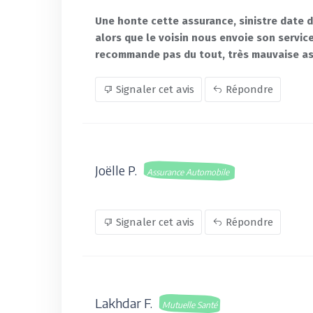
Une honte cette assurance, sinistre date d
alors que le voisin nous envoie son servic
recommande pas du tout, très mauvaise ass
Signaler cet avis
Répondre
Joëlle P.
Assurance Automobile
Signaler cet avis
Répondre
Lakhdar F.
Mutuelle Santé