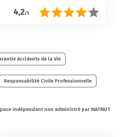
4,2
/5
rantie Accidents de la Vie
Responsabilité Civile Professionnelle
space indépendant non administré par MATMUT