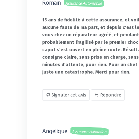
Romain
Assurance Automobile
15 ans de fidélité à cette assurance, et vo
aucune faute de ma part, et depuis c'est l
vous chez un réparateur agréé, et pendant
probablement fragilisé par le premier choc 
capot s'est ouvert en pleine route. Résult
consigne claire, sans prise en charge, san
minutes d'attente, pour rien. Pour un chef 
juste une catastrophe. Merci pour rien.
Signaler cet avis
Répondre
Angélique
Assurance Habitation