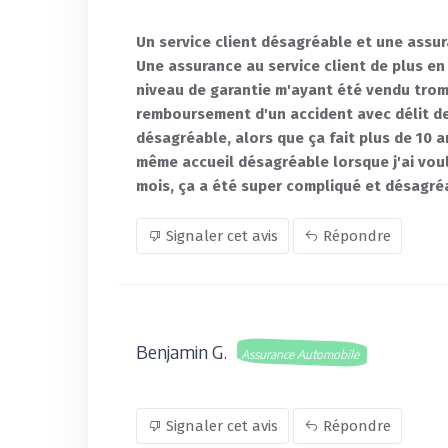
Un service client désagréable et une ass
Une assurance au service client de plus e
niveau de garantie m'ayant été vendu trom
remboursement d'un accident avec délit de
désagréable, alors que ça fait plus de 10 an
même accueil désagréable lorsque j'ai voul
mois, ça a été super compliqué et désagré
Signaler cet avis
Répondre
Benjamin G.
Assurance Automobile
Signaler cet avis
Répondre