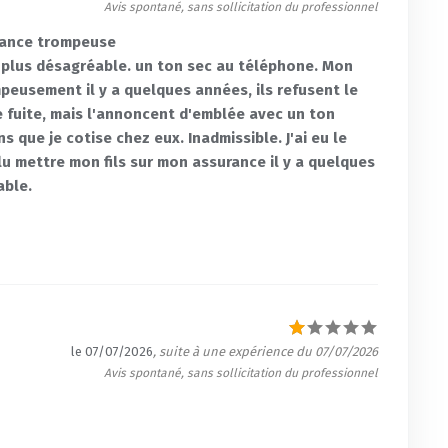
Avis spontané, sans sollicitation du professionnel
urance trompeuse
n plus désagréable. un ton sec au téléphone. Mon
peusement il y a quelques années, ils refusent le
 fuite, mais l'annoncent d'emblée avec un ton
s que je cotise chez eux. Inadmissible. J'ai eu le
u mettre mon fils sur mon assurance il y a quelques
able.
le 07/07/2026
, suite à une expérience du 07/07/2026
Avis spontané, sans sollicitation du professionnel