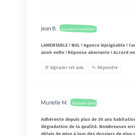
Jean B.
Assurance Habitation
LAMENTABLE ! NUL ! Agence injoignable ! Ce
avoir enfin ! Réponse aberrante ! Accord en
Signaler cet avis
Répondre
Murielle M.
Mutuelle Santé
Adhérente depuis plus de 30 ans habitation,
dégradation de la qualité. Nombreuses err
délais de mise à jour des dossiers de plus 