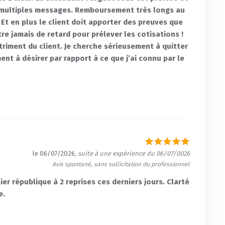
 multiples messages. Remboursement très longs au
 Et en plus le client doit apporter des preuves que
e jamais de retard pour prélever les cotisations !
riment du client. Je cherche sérieusement à quitter
ent à désirer par rapport à ce que j’ai connu par le
le 06/07/2026
, suite à une expérience du 06/07/0026
Avis spontané, sans sollicitation du professionnel
ier république à 2 reprises ces derniers jours. Clarté
e.