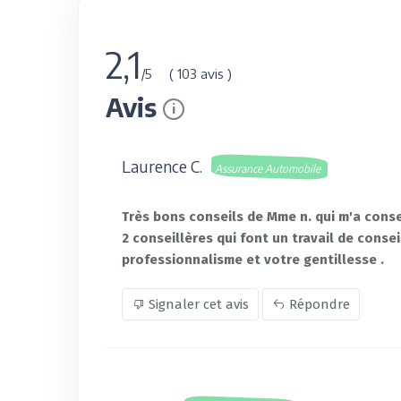
2,1
( 103 avis )
/5
Avis
i
Laurence C.
Assurance Automobile
Très bons conseils de Mme n. qui m'a conse
2 conseillères qui font un travail de cons
professionnalisme et votre gentillesse .
Signaler cet avis
Répondre