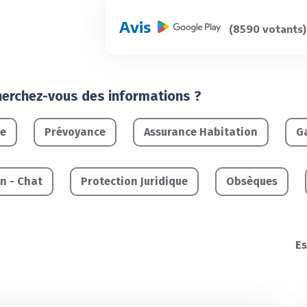
Avis
(8590 votants)
herchez-vous des informations ?
le
Prévoyance
Assurance Habitation
Ga
n - Chat
Protection Juridique
Obsèques
E